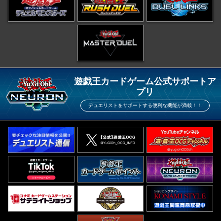
遊戯王カードゲーム公式サポートア
プリ
デュエリストをサポートする便利な機能が満載！！