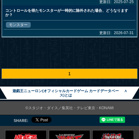
更新日:
2025-07-25
コントロールを得たモンスターが一時的に除外された場合、どうなります
か？
モンスター
更新日:
2026-07-31
1
遊戯王ニューロン(オフィシャルカードゲーム カードデータベー
∧
ス)とは
©スタジオ・ダイス／集英社・テレビ東京・KONAMI
SHARE: