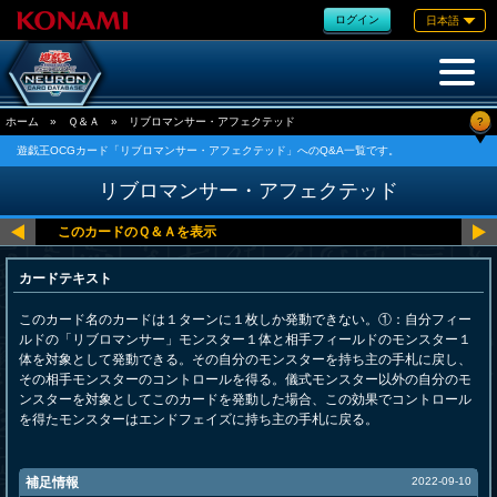
ログイン
日本語
?
ホーム
»
Ｑ＆Ａ
»
リブロマンサー・アフェクテッド
遊戯王OCGカード「リブロマンサー・アフェクテッド」へのQ&A一覧です。
リブロマンサー・アフェクテッド
カードテキスト
このカード名のカードは１ターンに１枚しか発動できない。①：自分フィー
ルドの「リブロマンサー」モンスター１体と相手フィールドのモンスター１
体を対象として発動できる。その自分のモンスターを持ち主の手札に戻し、
その相手モンスターのコントロールを得る。儀式モンスター以外の自分のモ
ンスターを対象としてこのカードを発動した場合、この効果でコントロール
を得たモンスターはエンドフェイズに持ち主の手札に戻る。
補足情報
2022-09-10