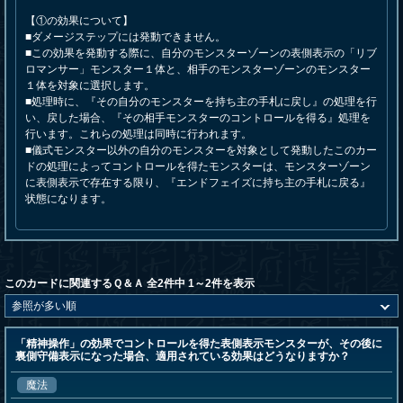
【①の効果について】
■ダメージステップには発動できません。
■この効果を発動する際に、自分のモンスターゾーンの表側表示の「リブ
ロマンサー」モンスター１体と、相手のモンスターゾーンのモンスター
１体を対象に選択します。
■処理時に、『その自分のモンスターを持ち主の手札に戻し』の処理を行
い、戻した場合、『その相手モンスターのコントロールを得る』処理を
行います。これらの処理は同時に行われます。
■儀式モンスター以外の自分のモンスターを対象として発動したこのカー
ドの処理によってコントロールを得たモンスターは、モンスターゾーン
に表側表示で存在する限り、『エンドフェイズに持ち主の手札に戻る』
状態になります。
このカードに関連するＱ＆Ａ 全2件中 1～2件を表示
「精神操作」の効果でコントロールを得た表側表示モンスターが、その後に
裏側守備表示になった場合、適用されている効果はどうなりますか？
魔法