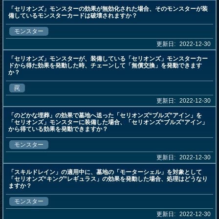
「セリオンズ」モンスターの効果が無効化された場合、そのモンスターが装
備しているモンスターカードは破壊されますか？
モンスター
更新日:
2022-12-30
「セリオンズ」モンスターが、装備している「セリオンズ」モンスターカー
ドから得た効果を発動した時、チェーンして「無償交換」を発動できます
か？
罠
更新日:
2022-12-30
「のどかな埋葬」の効果で墓地へ送った「セリオンズ“ブルズ”アイン」を
「セリオンズ」モンスターに装備した場合、「セリオンズ“ブルズ”アイン」
から得ている効果を発動できますか？
モンスター
更新日:
2022-12-30
「スキルドレイン」の適用中に、墓地の「モーターシェル」を対象として
「セリオンズ“キング”レギュラス」の効果を発動した場合、処理はどうなり
ますか？
モンスター
更新日:
2022-12-30