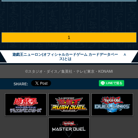
1
遊戯王ニューロン(オフィシャルカードゲーム カードデータベー
∧
ス)とは
©スタジオ・ダイス／集英社・テレビ東京・KONAMI
SHARE: