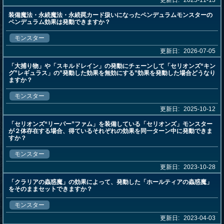
更新日:
2025-11-13
装備魔法・永続魔法・永続罠カード扱いになったペンデュラムモンスターの
ペンデュラム効果は発動できますか？
モンスター
更新日:
2026-07-05
「大捕り物」や「スキルドレイン」の発動にチェーンして「セリオンズ“キン
グ”レギュラス」の”発動した効果を無効にする”効果を発動した場合どうなり
ますか？
モンスター
更新日:
2025-10-12
「セリオンズ“リーパー”ファム」を装備している「セリオンズ」モンスター
が２体存在する場合、得ているそれぞれの効果を同一ターン中に発動できま
すか？
モンスター
更新日:
2023-10-28
「クラリアの蟲惑魔」の効果によって、発動した「ホールティアの蟲惑魔」
をそのままセットできますか？
モンスター
更新日:
2023-04-03