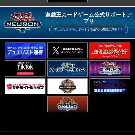
遊戯王カードゲーム公式サポートア
プリ
デュエリストをサポートする便利な機能が満載！！