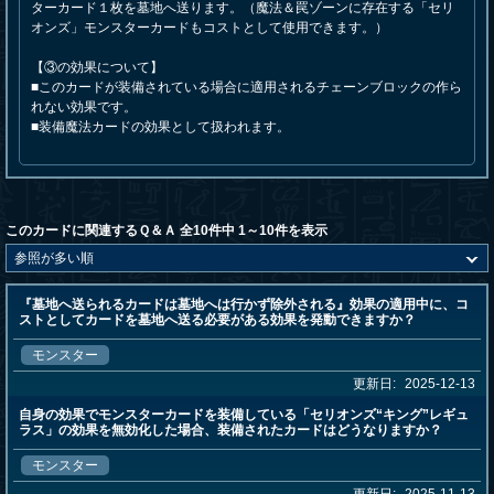
ターカード１枚を墓地へ送ります。（魔法＆罠ゾーンに存在する「セリ
オンズ」モンスターカードもコストとして使用できます。）
【③の効果について】
■このカードが装備されている場合に適用されるチェーンブロックの作ら
れない効果です。
■装備魔法カードの効果として扱われます。
このカードに関連するＱ＆Ａ 全10件中 1～10件を表示
『墓地へ送られるカードは墓地へは行かず除外される』効果の適用中に、コ
ストとしてカードを墓地へ送る必要がある効果を発動できますか？
モンスター
更新日:
2025-12-13
自身の効果でモンスターカードを装備している「セリオンズ“キング”レギュ
ラス」の効果を無効化した場合、装備されたカードはどうなりますか？
モンスター