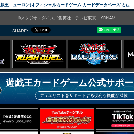
戯王ニューロン(オフィシャルカードゲーム カードデータベース)とは
©スタジオ・ダイス／集英社・テレビ東京・KONAMI
SHARE:
遊戯王カードゲーム公式サポー
デュエリストをサポートする便利な機能が満載！