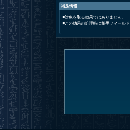
補足情報
■対象を取る効果ではありません。
■この効果の処理時に相手フィール