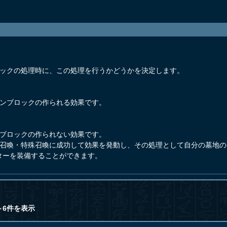
ロックの処理時に、この処理を行うかどうかを決定します。
ーンブロックの作られる効果です。
ンブロックの作られない効果です。
が召喚・特殊召喚に成功して効果を発動し、その処理として自分の墓地
ターを装備することができます。
～6件を表示