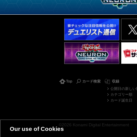
Top
カード検索
収録
公開日の新しい
カテゴリー順
カード誕生日
©2026 Konami Digital Entertainment
Our use of Cookies