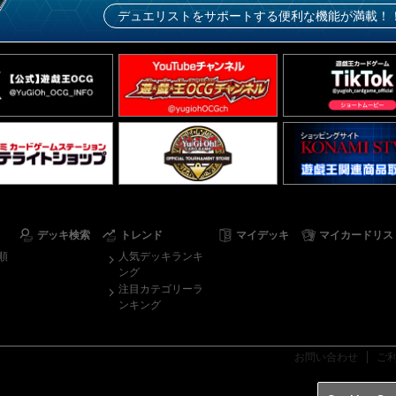
デュエリストをサポートする便利な機能が満載！
デッキ検索
トレンド
マイデッキ
マイカードリス
順
人気デッキランキ
ング
注目カテゴリーラ
ンキング
お問い合わせ
ご