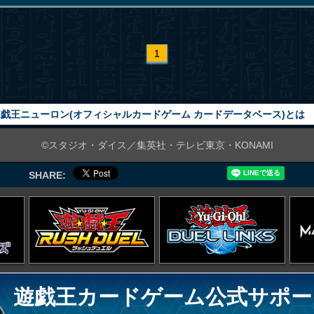
1
戯王ニューロン(オフィシャルカードゲーム カードデータベース)とは
©スタジオ・ダイス／集英社・テレビ東京・KONAMI
SHARE:
遊戯王カードゲーム公式サポー