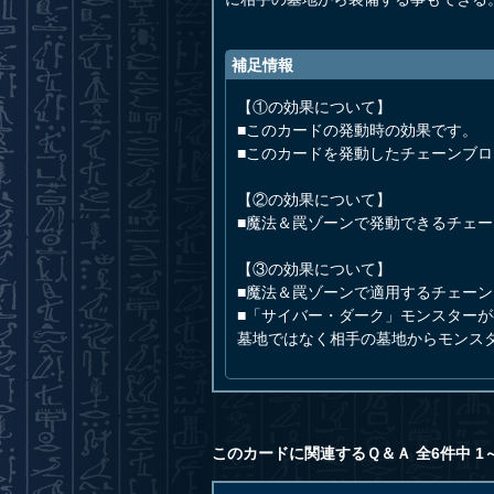
補足情報
【①の効果について】
■このカードの発動時の効果です。
■このカードを発動したチェーンブ
【②の効果について】
■魔法＆罠ゾーンで発動できるチェ
【③の効果について】
■魔法＆罠ゾーンで適用するチェー
■「サイバー・ダーク」モンスター
墓地ではなく相手の墓地からモンス
このカードに関連するＱ＆Ａ 全6件中 1