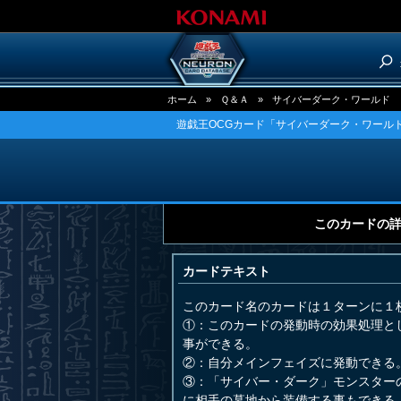
ホーム
»
Ｑ＆Ａ
»
サイバーダーク・ワールド
遊戯王OCGカード「サイバーダーク・ワールド
このカードの
カードテキスト
このカード名のカードは１ターンに１
①：このカードの発動時の効果処理と
事ができる。
②：自分メインフェイズに発動できる
③：「サイバー・ダーク」モンスター
に相手の墓地から装備する事もできる