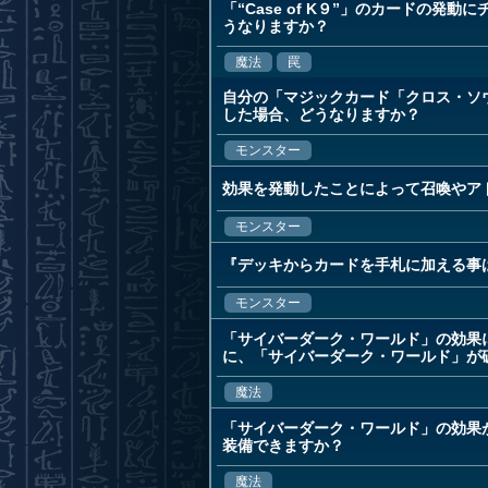
「“Case of K９”」のカードの発
うなりますか？
魔法
罠
自分の「マジックカード「クロス・ソ
した場合、どうなりますか？
モンスター
効果を発動したことによって召喚やア
モンスター
『デッキからカードを手札に加える事
モンスター
「サイバーダーク・ワールド」の効果
に、「サイバーダーク・ワールド」が
魔法
「サイバーダーク・ワールド」の効果
装備できますか？
魔法