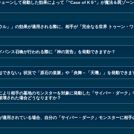
動にチェーンして発動した効果によって「“Case of K９”」が魔法＆罠
ウル」」の効果が適用される際に、相手が「完全なる世界 トゥーン・ワ
ドバンス召喚が行われる際に「神の宣告」を発動できますか？
はできない』状況で「原石の皇脈」や「炎舞－「天璣」」を発動できま
により相手の墓地のモンスターを対象に発動した「サイバー・ダーク」
破壊された場合どうなりますか？
が適用されている場合、自分の「サイバー・ダーク」モンスターに相手