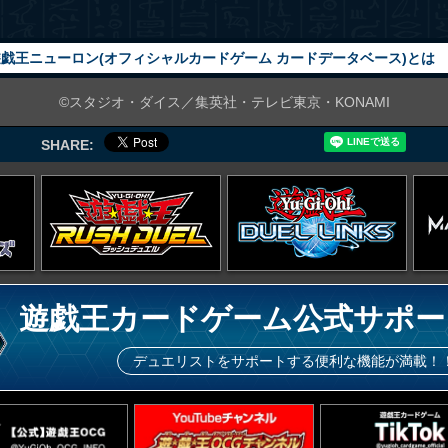
戯王ニューロン(オフィシャルカードゲーム カードデータベース)とは
©スタジオ・ダイス／集英社・テレビ東京・KONAMI
SHARE:
遊戯王カードゲーム公式サポー
デュエリストをサポートする便利な機能が満載！