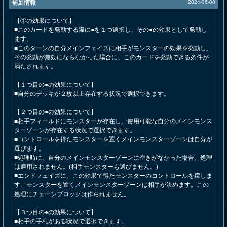
補足情報
2024-06-08
【①の効果について】
■このカードを発動する際に●を１つ選択し、その●の効果として発動し
ます。
■このターンの自分メインフェイズに相手がモンスターの効果を発動し、
その発動が無効にならなかった場合に、このカードを発動できる条件が
満たされます。
【１つ目の●の効果について】
■自分のデッキが２枚以上存在する状況で選択できます。
【２つ目の●の効果について】
■相手フィールドにモンスターが存在し、使用可能な自分のメインモンス
ターゾーンが存在する状況で選択できます。
■コントロールを得たモンスターを置くメインモンスターゾーンは自分が
選びます。
■処理時に、自分のメインモンスターゾーンに空きがなかった場合、処理
は適用されません。(相手モンスターも選びません。)
■エンドフェイズに、この効果で得たモンスターのコントロールを戻しま
す。モンスターを置くメインモンスターゾーンは相手が決めます。この
処理にチェーンブロックは作られません。
【３つ目の●の効果について】
■相手の手札がある状況で選択できます。