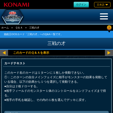
ログイン
日本語
?
ホーム
»
Ｑ＆Ａ
»
三戦の才
遊戯王OCGカード「三戦の才」へのQ&A一覧です。
三戦の才
カードテキスト
このカード名のカードは１ターンに１枚しか発動できない。
①：このターンの自分メインフェイズに相手がモンスターの効果を発動して
いる場合、以下の効果から１つを選択して発動できる。
●自分は２枚ドローする。
●相手フィールドのモンスター１体のコントロールをエンドフェイズまで得
る。
●相手の手札を確認し、その内の１枚を選んでデッキに戻す。