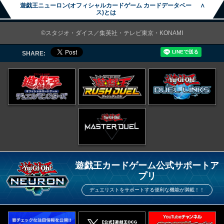
遊戯王ニューロン(オフィシャルカードゲーム カードデータベー
∧
ス)とは
©スタジオ・ダイス／集英社・テレビ東京・KONAMI
SHARE:
遊戯王カードゲーム公式サポートア
プリ
デュエリストをサポートする便利な機能が満載！！