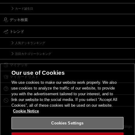
カード誕生日
デッキ検索
トレンド
人気デッキランキング
注目カテゴリーランキング
マイデッキ
Our use of Cookies
マイカードリスト
We use cookies to make our website work properly. We also
use cookies to analyze the traffic of our website, to provide
Ｑ＆Ａ
you with the advertisement tailored to your interest, and to
link our website to the social media. If you select “Accept All
リミットレギュレーション
Cookies”, all of these cookies will be used on our website.
Cookie Notice
Cookies Settings
お問い合わせ
ご利用規約
サイトポリシー
Cookies Settings