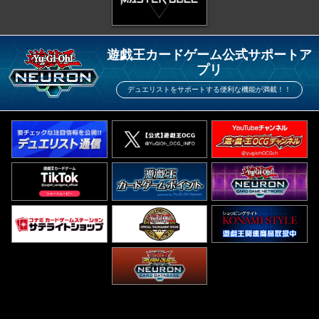
遊戯王カードゲーム公式サポートア
プリ
デュエリストをサポートする便利な機能が満載！！