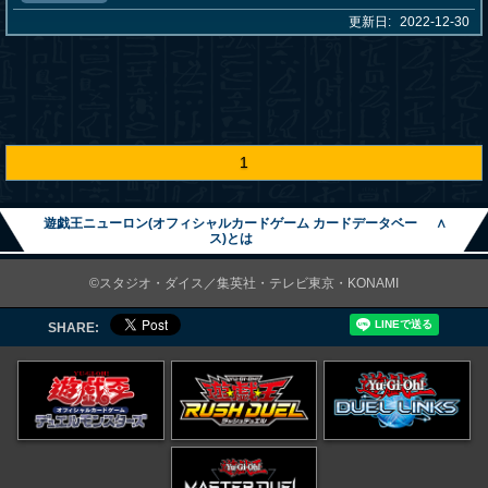
更新日:
2022-12-30
1
遊戯王ニューロン(オフィシャルカードゲーム カードデータベー
∧
ス)とは
©スタジオ・ダイス／集英社・テレビ東京・KONAMI
SHARE: