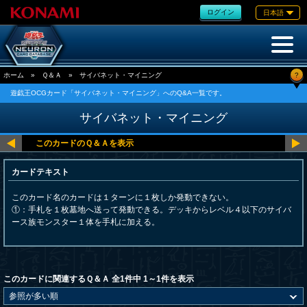
ログイン
日本語
?
ホーム
»
Ｑ＆Ａ
»
サイバネット・マイニング
遊戯王OCGカード「サイバネット・マイニング」へのQ&A一覧です。
サイバネット・マイニング
カードテキスト
このカード名のカードは１ターンに１枚しか発動できない。
①：手札を１枚墓地へ送って発動できる。デッキからレベル４以下のサイバ
ース族モンスター１体を手札に加える。
このカードに関連するＱ＆Ａ 全1件中 1～1件を表示