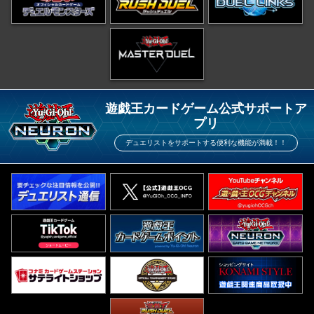
遊戯王カードゲーム公式サポートア
プリ
デュエリストをサポートする便利な機能が満載！！