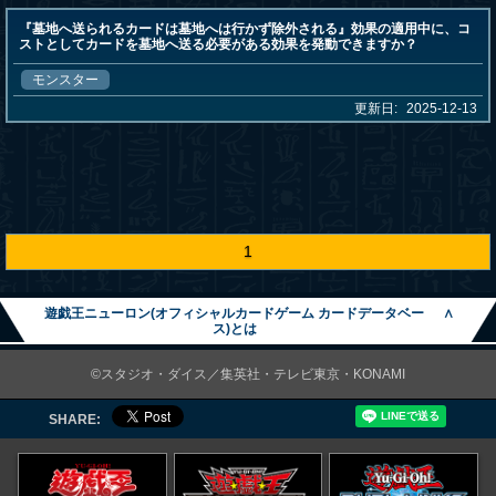
『墓地へ送られるカードは墓地へは行かず除外される』効果の適用中に、コ
ストとしてカードを墓地へ送る必要がある効果を発動できますか？
モンスター
更新日:
2025-12-13
1
遊戯王ニューロン(オフィシャルカードゲーム カードデータベー
∧
ス)とは
©スタジオ・ダイス／集英社・テレビ東京・KONAMI
SHARE: