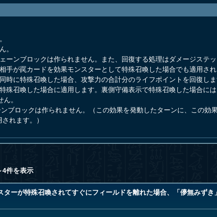
。
ん。
チェーンブロックは作られません。また、回復する処理はダメージステ
、相手が罠カードを効果モンスターとして特殊召喚した場合でも適用され
が同時に特殊召喚した場合、攻撃力の合計分のライフポイントを回復しま
で特殊召喚した場合に適用します。裏側守備表示で特殊召喚した場合に
せん。
ェーンブロックは作られません。（この効果を発動したターンに、この効
用されます。）
～4件を表示
スターが特殊召喚されてすぐにフィールドを離れた場合、「儚無みずき