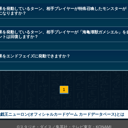
果を発動しているターン、相手プレイヤーが特殊召喚したモンスターが
になりますか？
果を発動しているターン、相手プレイヤーが「海亀壊獣ガメシエル」を
ントは回復しますか？
果をエンドフェイズに発動できますか？
1
戯王ニューロン(オフィシャルカードゲーム カードデータベース)とは
©スタジオ・ダイス／集英社・テレビ東京・KONAMI