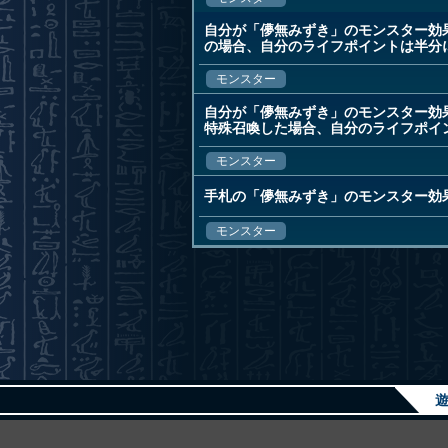
自分が「儚無みずき」のモンスター効
の場合、自分のライフポイントは半分
モンスター
自分が「儚無みずき」のモンスター効
特殊召喚した場合、自分のライフポイ
モンスター
手札の「儚無みずき」のモンスター効
モンスター
遊