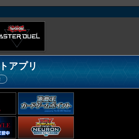
トアプリ
！