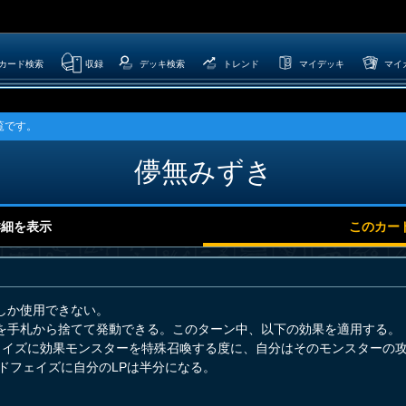
カード検索
収録
デッキ検索
トレンド
マイデッキ
マイ
覧です。
儚無みずき
詳細を表示
このカー
しか使用できない。
を手札から捨てて発動できる。このターン中、以下の効果を適用する。
ェイズに効果モンスターを特殊召喚する度に、自分はそのモンスターの攻
ドフェイズに自分のLPは半分になる。