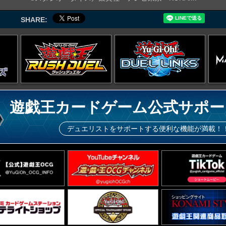
SHARE:
遊戯王カードゲーム公式サポー
デュエリストをサポートする便利な機能が満載！