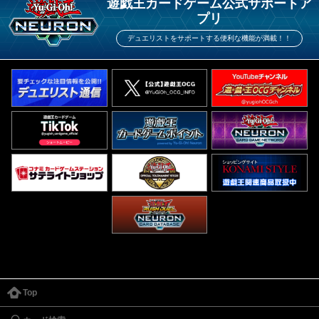
遊戯王カードゲーム公式サポートア
プリ
デュエリストをサポートする便利な機能が満載！！
Top