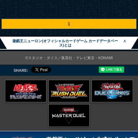
1
遊戯王ニューロン(オフィシャルカードゲーム カードデータベー
∧
ス)とは
©スタジオ・ダイス／集英社・テレビ東京・KONAMI
SHARE: