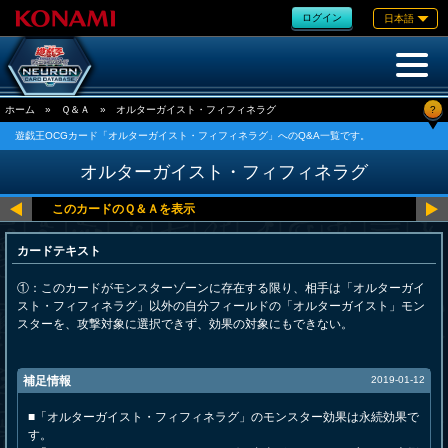
ログイン
日本語
?
ホーム
»
Ｑ＆Ａ
»
オルターガイスト・フィフィネラグ
遊戯王OCGカード「オルターガイスト・フィフィネラグ」へのQ&A一覧です。
オルターガイスト・フィフィネラグ
カードテキスト
①：このカードがモンスターゾーンに存在する限り、相手は「オルターガイ
スト・フィフィネラグ」以外の自分フィールドの「オルターガイスト」モン
スターを、攻撃対象に選択できず、効果の対象にもできない。
補足情報
2019-01-12
■「オルターガイスト・フィフィネラグ」のモンスター効果は永続効果で
す。