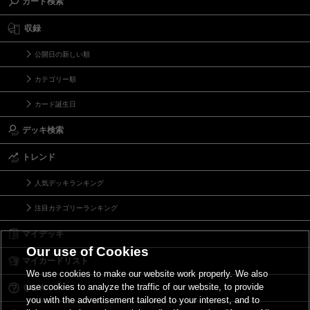
カード検索
収録
公開日の新しい順
カテゴリー順
カード誕生日
デッキ検索
トレンド
人気デッキランキング
注目カテゴリーランキング
マイデッキ
Our use of Cookies
マイカードリスト
We use cookies to make our website work properly. We also
use cookies to analyze the traffic of our website, to provide
Ｑ＆Ａ
you with the advertisement tailored to your interest, and to