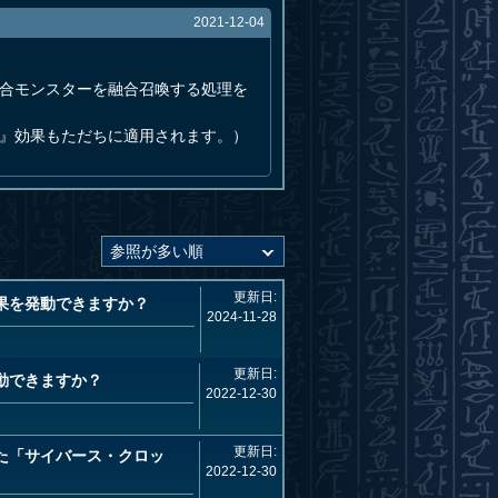
2021-12-04
融合モンスターを融合召喚する処理を
い』効果もただちに適用されます。）
更新日:
果を発動できますか？
2024-11-28
更新日:
動できますか？
2022-12-30
更新日:
た「サイバース・クロッ
2022-12-30