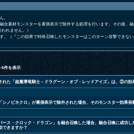
ん。
の融合素材モンスターを裏側表示で除外する処理を行います。その後、
行われません。）
です。（『この効果で特殊召喚したモンスターはこのターン攻撃できな
～6件を表示
された「超魔導竜騎士－ドラグーン・オブ・レッドアイズ」は、②の効
「シノビネクロ」が裏側表示で除外された場合、そのモンスター効果発
バース・クロック・ドラゴン」を融合召喚した場合、融合召喚に成功し
動できますか？