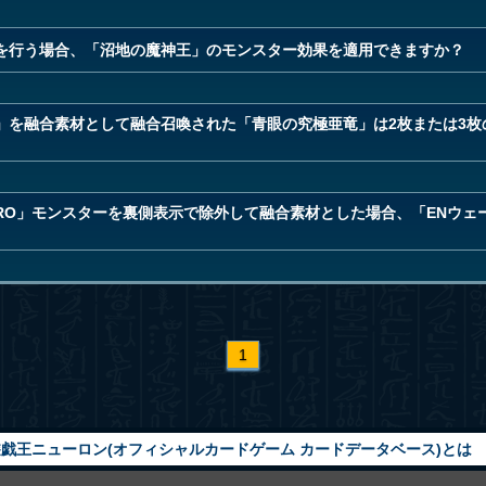
を行う場合、「沼地の魔神王」のモンスター効果を適用できますか？
」を融合素材として融合召喚された「青眼の究極亜竜」は2枚または3枚
RO」モンスターを裏側表示で除外して融合素材とした場合、「ENウェ
1
戯王ニューロン(オフィシャルカードゲーム カードデータベース)とは