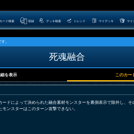
カード検索
収録
デッキ検索
トレンド
マイデッキ
マイ
です。
死魂融合
詳細を表示
このカー
カードによって決められた融合素材モンスターを裏側表示で除外し、そ
たモンスターはこのターン攻撃できない。