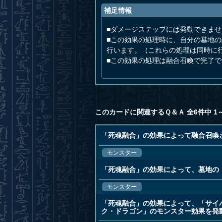
補足情報
■ダメージステップには発動できませ
■この効果の処理時に、自分の墓地
行います。（これらの処理は同時に
■この効果の処理は融合召喚で完了
このカードに関連するＱ＆Ａ 全6件中 1
「死魂融合」の効果によって融合召喚
モンスター
「死魂融合」の効果によって、墓地の
モンスター
「死魂融合」の効果によって、「サイ
ク・ドラゴン」のモンスター効果を発