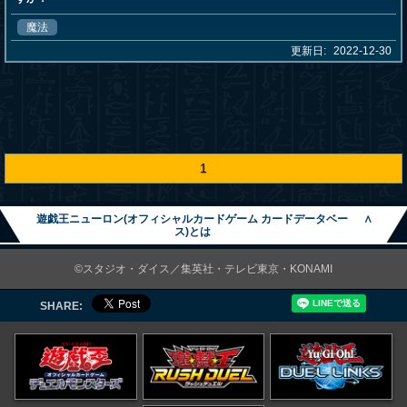
魔法
更新日:
2022-12-30
1
遊戯王ニューロン(オフィシャルカードゲーム カードデータベー
∧
ス)とは
©スタジオ・ダイス／集英社・テレビ東京・KONAMI
SHARE: