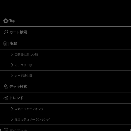
Top
カード検索
収録
公開日の新しい順
カテゴリー順
カード誕生日
デッキ検索
トレンド
人気デッキランキング
注目カテゴリーランキング
マイデッキ