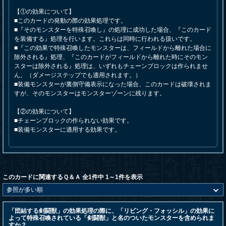
【①の効果について】
■このカードの発動の際の効果処理です。
■『そのモンスターを特殊召喚し』の処理に成功した場合、『このカード
を装備する』処理を行います。これらは同時に行われる扱いです。
■『この効果で特殊召喚したモンスターは、フィールドから離れた場合に
除外される』処理、『このカードがフィールドから離れた時にそのモン
スターは除外される』処理は、いずれもチェーンブロックは作られませ
ん。（ダメージステップでも適用されます。）
■装備モンスターが裏側守備表示になった場合、このカードは破壊されま
すが、そのモンスターはモンスターゾーンに残ります。
【②の効果について】
■チェーンブロックの作られない効果です。
■装備モンスターに適用する効果です。
このカードに関連するＱ＆Ａ 全1件中 1～1件を表示
「団結する剣闘獣」の効果処理の際に、「リビング・フォッシル」の効果に
よって特殊召喚されている「剣闘獣」と名のついたモンスターを含められま
すか？