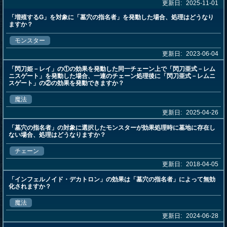
更新日:
2025-11-01
「増殖するG」を対象に「墓穴の指名者」を発動した場合、処理はどうなり
ますか？
モンスター
更新日:
2023-06-04
「閃刀姫－レイ」の①の効果を発動した同一チェーン上で「閃刀亜式－レム
ニスゲート」を発動した場合、一連のチェーン処理後に「閃刀亜式－レムニ
スゲート」の②の効果を発動できますか？
魔法
更新日:
2025-04-26
「墓穴の指名者」の対象に選択したモンスターが効果処理時に墓地に存在し
ない場合、処理はどうなりますか？
チェーン
更新日:
2018-04-05
「インフェルノイド・デカトロン」の効果は「墓穴の指名者」によって無効
化されますか？
魔法
更新日:
2024-06-28