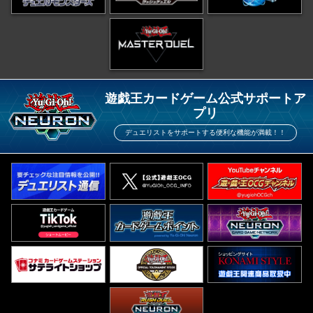
遊戯王カードゲーム公式サポートア
プリ
デュエリストをサポートする便利な機能が満載！！