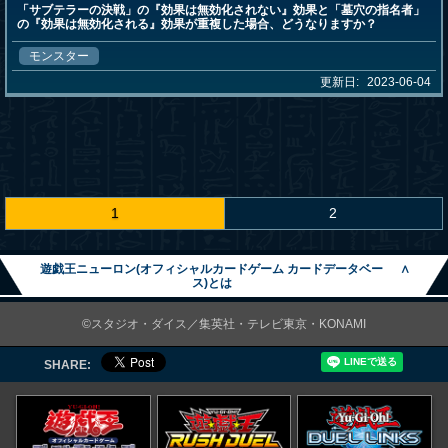
「サブテラーの決戦」の『効果は無効化されない』効果と「墓穴の指名者」
の『効果は無効化される』効果が重複した場合、どうなりますか？
モンスター
更新日:
2023-06-04
1
2
遊戯王ニューロン(オフィシャルカードゲーム カードデータベー
∧
ス)とは
©スタジオ・ダイス／集英社・テレビ東京・KONAMI
SHARE: