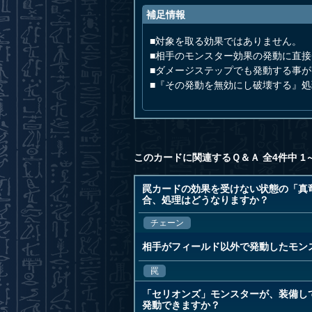
補足情報
■対象を取る効果ではありません。
■相手のモンスター効果の発動に直
■ダメージステップでも発動する事
■『その発動を無効にし破壊する』
このカードに関連するＱ＆Ａ 全4件中 1
罠カードの効果を受けない状態の「真
合、処理はどうなりますか？
チェーン
相手がフィールド以外で発動したモン
罠
「セリオンズ」モンスターが、装備し
発動できますか？