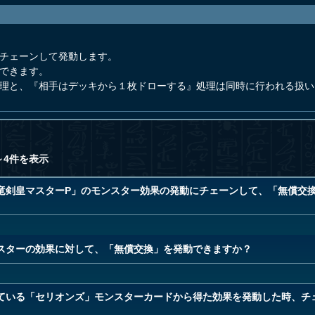
接チェーンして発動します。
ができます。
処理と、『相手はデッキから１枚ドローする』処理は同時に行われる扱い
～4件を表示
竜剣皇マスターP」のモンスター効果の発動にチェーンして、「無償交
スターの効果に対して、「無償交換」を発動できますか？
ている「セリオンズ」モンスターカードから得た効果を発動した時、チ