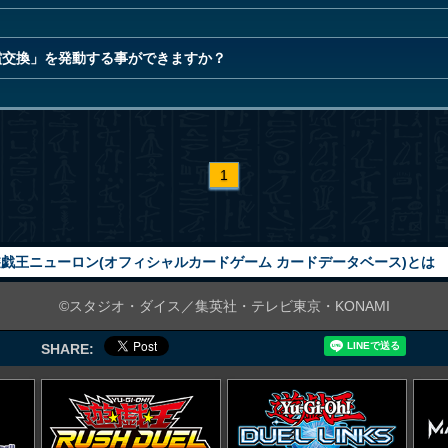
償交換」を発動する事ができますか？
1
戯王ニューロン(オフィシャルカードゲーム カードデータベース)とは
©スタジオ・ダイス／集英社・テレビ東京・KONAMI
SHARE: