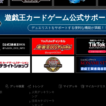
遊戯王カードゲーム公式サポー
デュエリストをサポートする便利な機能が満載！
デッキ検索
トレンド
マイデッキ
マイカードリス
順
人気デッキランキ
ング
注目カテゴリーラ
ンキング