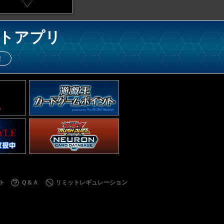
トアプリ
！
ト
Ｑ＆Ａ
リミットレギュレーション