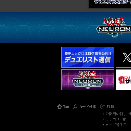
Top
カード検索
収録
公開日の新しい
カテゴリー順
カード誕生日