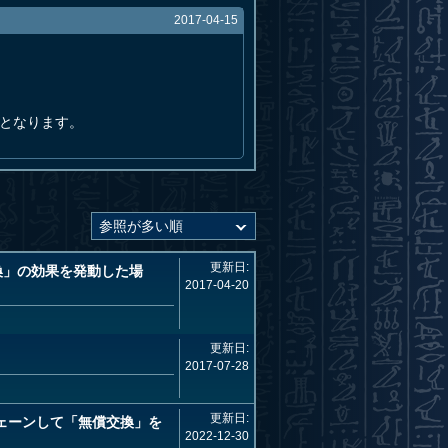
2017-04-15
となります。
更新日:
換」の効果を発動した場
2017-04-20
更新日:
2017-07-28
更新日:
ェーンして「無償交換」を
2022-12-30