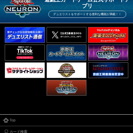
プリ
デュエリストをサポートする便利な機能が満載！！
Top
カード検索