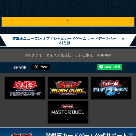
1
遊戯王ニューロン(オフィシャルカードゲーム カードデータベー
∧
ス)とは
©スタジオ・ダイス／集英社・テレビ東京・KONAMI
SHARE:
遊戯王カードゲーム公式サポートア