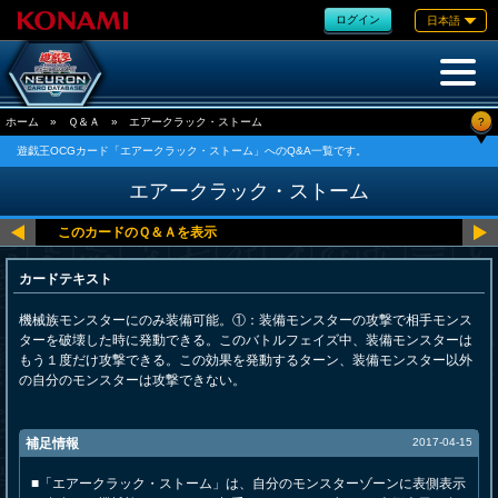
ログイン
日本語
?
ホーム
»
Ｑ＆Ａ
»
エアークラック・ストーム
遊戯王OCGカード「エアークラック・ストーム」へのQ&A一覧です。
エアークラック・ストーム
カードテキスト
機械族モンスターにのみ装備可能。①：装備モンスターの攻撃で相手モンス
ターを破壊した時に発動できる。このバトルフェイズ中、装備モンスターは
もう１度だけ攻撃できる。この効果を発動するターン、装備モンスター以外
の自分のモンスターは攻撃できない。
補足情報
2017-04-15
■「エアークラック・ストーム」は、自分のモンスターゾーンに表側表示