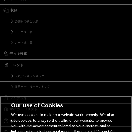
収録
公開日の新しい順
カテゴリー順
カード誕生日
デッキ検索
トレンド
人気デッキランキング
注目カテゴリーランキング
マイデッキ
Our use of Cookies
マイカードリスト
We use cookies to make our website work properly. We also
use cookies to analyze the traffic of our website, to provide
Ｑ＆Ａ
you with the advertisement tailored to your interest, and to
link our website to the social media. If you select “Accept All