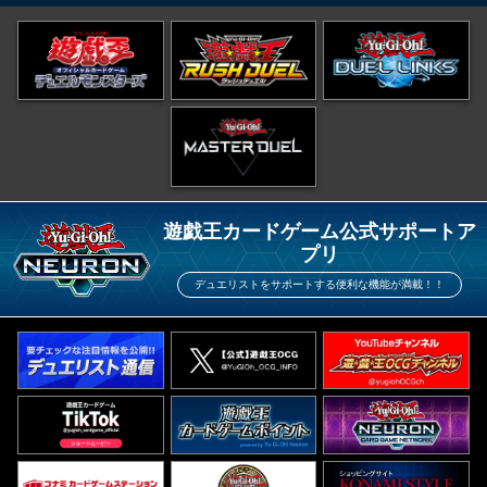
遊戯王カードゲーム公式サポートア
プリ
デュエリストをサポートする便利な機能が満載！！