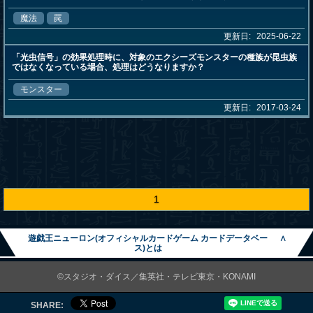
魔法
罠
更新日:
2025-06-22
「光虫信号」の効果処理時に、対象のエクシーズモンスターの種族が昆虫族
ではなくなっている場合、処理はどうなりますか？
モンスター
更新日:
2017-03-24
1
遊戯王ニューロン(オフィシャルカードゲーム カードデータベー
∧
ス)とは
©スタジオ・ダイス／集英社・テレビ東京・KONAMI
SHARE: