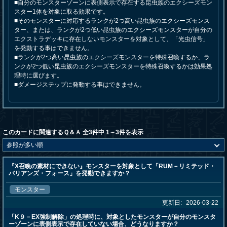
■自分のモンスターゾーンに表側表示で存在する昆虫族のエクシーズモン
スター1体を対象に取る効果です。
■そのモンスターに対応するランクが2つ高い昆虫族のエクシーズモンス
ター、または、ランクが2つ低い昆虫族のエクシーズモンスターが自分の
エクストラデッキに存在しないモンスターを対象として、「光虫信号」
を発動する事はできません。
■ランクが2つ高い昆虫族のエクシーズモンスターを特殊召喚するか、ラ
ンクが2つ低い昆虫族のエクシーズモンスターを特殊召喚するかは効果処
理時に選びます。
■ダメージステップに発動する事はできません。
このカードに関連するＱ＆Ａ 全3件中 1～3件を表示
『X召喚の素材にできない』モンスターを対象として「RUM－リミテッド・
バリアンズ・フォース」を発動できますか？
モンスター
更新日:
2026-03-22
「K９－EX強制解除」の処理時に、対象としたモンスターが自分のモンスタ
ーゾーンに表側表示で存在していない場合、どうなりますか？