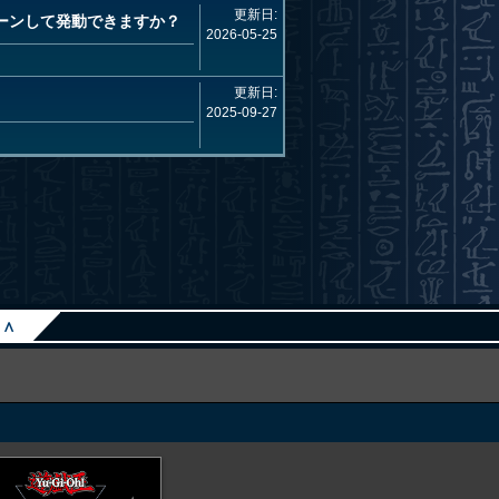
更新日:
ーンして発動できますか？
2026-05-25
更新日:
2025-09-27
∧