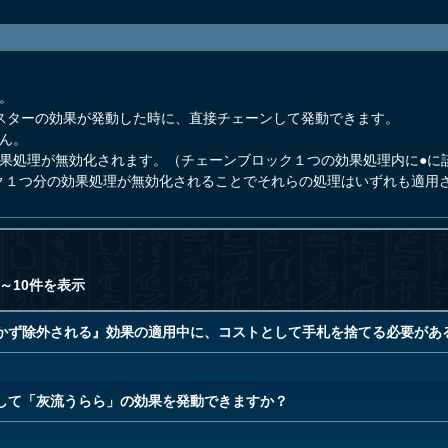
。
ンスターの効果が発動した時に、直接チェーンして発動できます。
ん。
効果処理が無効化されます。（チェーンブロック１つの効果処理内に●に
ク１つ分の効果処理が無効化されることでそれらの処理はいずれも適用
～10件を表示
かず除外される』効果の適用中に、コストとして手札を捨てる必要があ
して「灰流うらら」の効果を発動できますか？