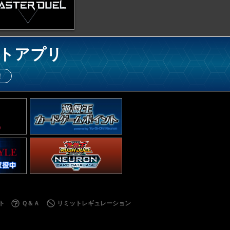
トアプリ
！
ト
Ｑ＆Ａ
リミットレギュレーション