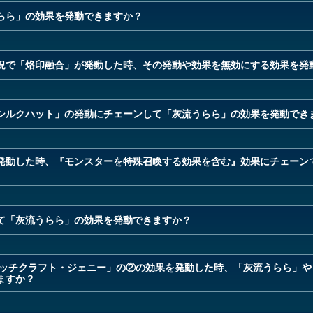
らら」の効果を発動できますか？
況で「烙印融合」が発動した時、その発動や効果を無効にする効果を発
シルクハット」の発動にチェーンして「灰流うらら」の効果を発動でき
発動した時、『モンスターを特殊召喚する効果を含む』効果にチェーン
て「灰流うらら」の効果を発動できますか？
ィッチクラフト・ジェニー」の②の効果を発動した時、「灰流うらら」や
ますか？