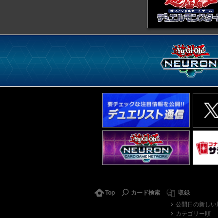
Top
カード検索
収録
公開日の新しい
カテゴリー順