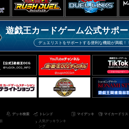
遊戯王カードゲーム公式サポー
デュエリストをサポートする便利な機能が満載！
デッキ検索
トレンド
マイデッキ
マイカードリス
順
人気デッキランキ
ング