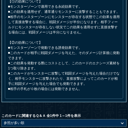
【①の効果について】
■モンスターゾーンで適用できる永続効果です。
■この効果を適用せず、通常通りモンスターに攻撃することもできます。
■相手のモンスターゾーンにモンスターが存在する状態でこの効果を適用
して直接攻撃する場合に、戦闘ダメージが半分になります。相手フィー
ルドにモンスターが存在しない状況でこの効果を適用せずに直接攻撃す
る場合には、戦闘ダメージは半分になりません。
【②の効果について】
■モンスターゾーンで発動できる誘発効果です。
■このカードが相手に戦闘ダメージを与えた、そのダメージ計算後に発動
できます。
■この効果を発動する際にコストとして、このカードのエクシーズ素材を
1つ取り除きます。
■このカードがモンスターに攻撃して戦闘ダメージを与えた場合だけでな
く、相手モンスターに攻撃されたり、直接攻撃によってこのカードが相
手に戦闘ダメージを与えた場合でも発動できます。
■相手の手札が０枚の場合には発動できません。
このカードに関連するＱ＆Ａ 全1件中 1～1件を表示