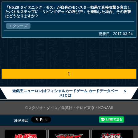
「No.28 タイタニック・モス」が自身のモンスター効果で直接攻撃を宣言し
たバトルステップに「リビングデッドの呼び声」を発動した場合、その攻撃
はどうなりますか？
エクシーズ
更新日:
2017-03-24
1
遊戯王ニューロン(オフィシャルカードゲーム カードデータベー
∧
ス)とは
©スタジオ・ダイス／集英社・テレビ東京・KONAMI
SHARE: