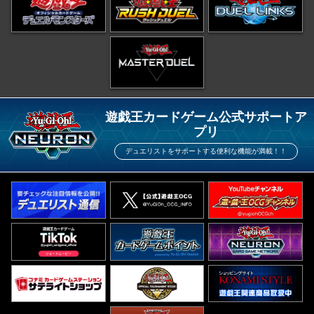
遊戯王カードゲーム公式サポートア
プリ
デュエリストをサポートする便利な機能が満載！！