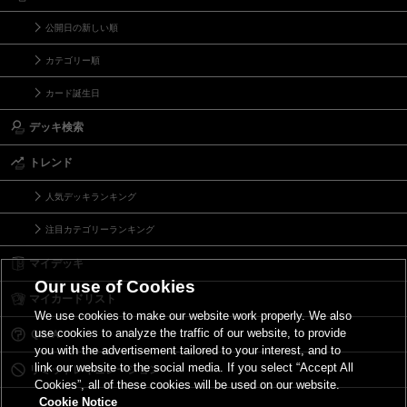
公開日の新しい順
カテゴリー順
カード誕生日
デッキ検索
トレンド
人気デッキランキング
注目カテゴリーランキング
マイデッキ
Our use of Cookies
マイカードリスト
We use cookies to make our website work properly. We also
use cookies to analyze the traffic of our website, to provide
Ｑ＆Ａ
you with the advertisement tailored to your interest, and to
link our website to the social media. If you select “Accept All
リミットレギュレーション
Cookies”, all of these cookies will be used on our website.
Cookie Notice