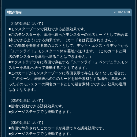
補足情報
2018-11-10
【①の効果について】
■モンスターゾーンで発動できる起動効果です。
■このモンスターを、墓地へ送ったモンスターの同名カードとして融合素
材にできるようにする効果です。（カード名は変更されません。）
■この効果を発動する際のコストとして、デッキ・エクストラデッキから
「ムーンライト」モンスター１体を墓地へ送ります。（このカードと同
名のモンスターを墓地へ送ることはできません。）
■エクストラデッキに表側で存在する「ムーンライト」ペンデュラムモン
スターを墓地へ送って発動することもできます。
■このカードがモンスターゾーンに表側表示で存在しなくなった場合に、
『このターン、表側表示のこのカードを融合素材とする場合、墓地へ送
ったそのモンスターの同名カードとして融合素材にできる』効果の適用
はなくなります。
【②の効果について】
■墓地で発動できる誘発効果です。
■ダメージステップでも発動できます。
【③の効果について】
■表側で除外されたこのカードが発動できる誘発効果です。
■ダメージステップでも発動できます。