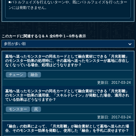
■バトルフェイズを行えないターンや、既にバトルフェイズを行ったター
ンには発動できません。
このカードに関連するＱ＆Ａ 全6件中 1～6件を表示
墓地へ送ったモンスターの同名カードとして融合素材にできる「月光彩雛」
のモンスター効果の処理時に、その墓地へ送ったモンスターが墓地に存在し
なくなっている場合、処理はどうなりますか？
チェーン
融合
更新日:
2017-03-24
墓地へ送ったモンスターの同名カードとして融合素材にできる「月光彩雛」
のモンスター効果の適用後、「スキルドレイン」が発動した場合、適用され
ている効果はどうなりますか？
モンスター
罠
更新日:
2017-03-24
「融合」の効果によって、「月光彩雛」が融合素材として墓地へ送られた場
合、そのモンスター効果を発動し、使用した「融合」を手札に戻せますか？