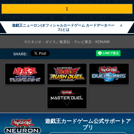
1
遊戯王ニューロン(オフィシャルカードゲーム カードデータベー
∧
ス)とは
©スタジオ・ダイス／集英社・テレビ東京・KONAMI
SHARE:
遊戯王カードゲーム公式サポートア
プリ