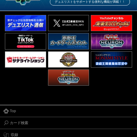
デュエリストをサポートする便利な機能が満載！！
Top
カード検索
収録