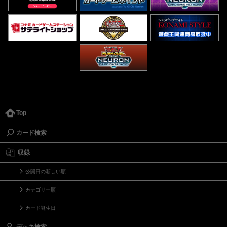
Top
カード検索
収録
公開日の新しい順
カテゴリー順
カード誕生日