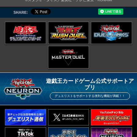
©スタジオ・ダイス／集英社・テレビ東京・KONAMI
SHARE:
遊戯王カードゲーム公式サポートア
プリ
デュエリストをサポートする便利な機能が満載！！