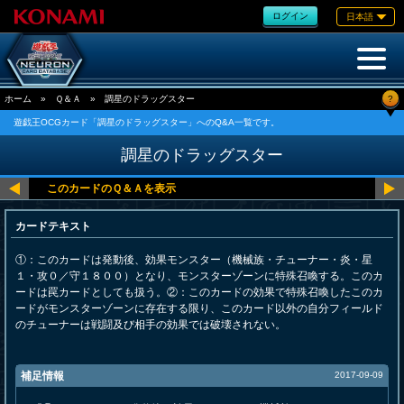
ログイン
日本語
?
ホーム
»
Ｑ＆Ａ
»
調星のドラッグスター
遊戯王OCGカード「調星のドラッグスター」へのQ&A一覧です。
調星のドラッグスター
カードテキスト
①：このカードは発動後、効果モンスター（機械族・チューナー・炎・星
１・攻０／守１８００）となり、モンスターゾーンに特殊召喚する。このカ
ードは罠カードとしても扱う。②：このカードの効果で特殊召喚したこのカ
ードがモンスターゾーンに存在する限り、このカード以外の自分フィールド
のチューナーは戦闘及び相手の効果では破壊されない。
補足情報
2017-09-09