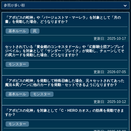
「アポピスの蛇神」や「バージェストマ・マーレラ」を対象として「月の
書」を発動した場合、どうなりますか？
基本ルール
罠
更新日:
2025-10-17
セットされている「黄金郷のコンキスタドール」や「幻影騎士団アンブレイ
ジベイル」を対象として「サンダー・ブレイク」が発動し、チェーンしてそ
の罠カードを発動した場合、どうなりますか？
モンスター
更新日:
2026-07-05
「アポピスの蛇神」を発動して特殊召喚した場合、元々セットされてあった
魔法＆罠ゾーンに他のカードを発動・セットできるようになりますか？
基本ルール
モンスター
更新日:
2025-10-12
「アポピスの化神」を対象として「C・HERO カオス」の効果を発動できま
すか？
モンスター