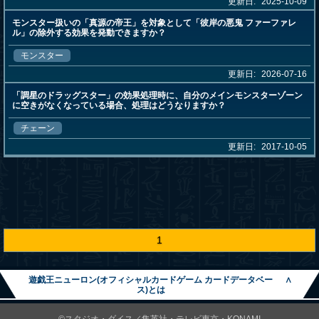
更新日:
2025-10-09
モンスター扱いの「真源の帝王」を対象として「彼岸の悪鬼 ファーファレ
ル」の除外する効果を発動できますか？
モンスター
更新日:
2026-07-16
「調星のドラッグスター」の効果処理時に、自分のメインモンスターゾーン
に空きがなくなっている場合、処理はどうなりますか？
チェーン
更新日:
2017-10-05
1
遊戯王ニューロン(オフィシャルカードゲーム カードデータベー
∧
ス)とは