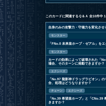
このカードに関連するＱ＆Ａ 全10件中 1
自身のみの攻撃力・守備力を変化させ
モンスター
「FNo.0 未来皇ホープ・ゼアル」
モンスター
カードの効果によって破壊された「No
場合、そのターンに発動できますか？
エクシーズ
「No.97 龍影神ドラッグラビオン
合、処理はどうなりますか？
チェーン
エクシーズ
「No.39 希望皇ホープ」と「CNo.
きますか？