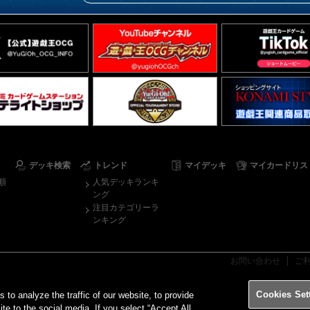
デッキ検索
トレンド
マイデッキ
マイカードリス
順
人気デッキランキ
ング
注目カテゴリーラ
ンキング
お問い合わせ
ご
Cookies Set
o analyze the traffic of our website, to provide
ite to the social media. If you select “Accept All