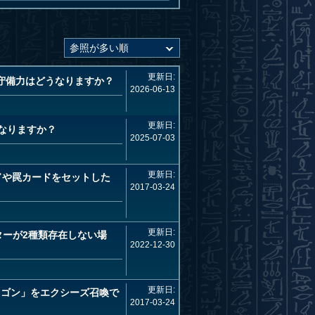
更新日:
守備力はどうなりますか？
2026-06-13
更新日:
になりますか？
2025-07-03
更新日:
ドや罠カードをセットした
2017-03-24
更新日:
ターが2種類存在しない場
2022-12-30
更新日:
ドラゴン」をエクシーズ召喚で
2017-03-24