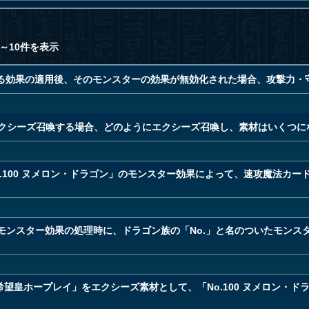
～10件を表示
る効果の適用後、そのモンスターの効果が無効化された場合、攻撃力・
をエクシーズ召喚する場合、どのようにエクシーズ召喚し、素材はいくつ
.100 ヌメロン・ドラゴン」のモンスター効果によって、速攻魔法カー
」のモンスター効果の処理時に、ドラゴン族の「No.」と名のついたモンス
39 希望皇ホープレイ」をエクシーズ素材として、「No.100 ヌメロン・