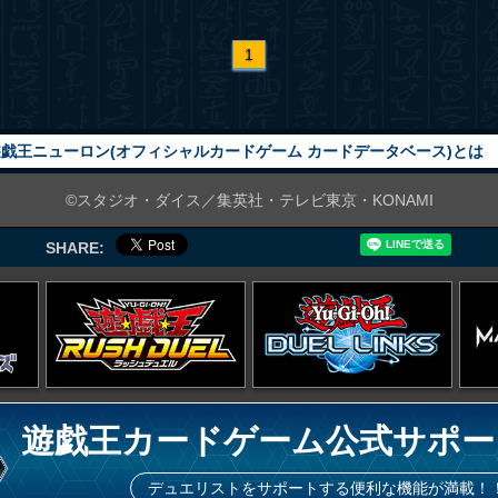
1
戯王ニューロン(オフィシャルカードゲーム カードデータベース)とは
©スタジオ・ダイス／集英社・テレビ東京・KONAMI
SHARE:
遊戯王カードゲーム公式サポー
デュエリストをサポートする便利な機能が満載！