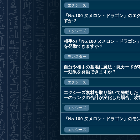
エクシーズ
「No.100 ヌメロン・ドラゴン」
すか？
エクシーズ
相手の「No.100 ヌメロン・ドラ
を発動できますか？
モンスター
自分や相手の墓地に魔法・罠カードが存
ー効果を発動できますか？
エクシーズ
エクシーズ素材を取り除いて発動した「
ーのランクの合計が変化した場合、攻
エクシーズ
「No.100 ヌメロン・ドラゴン」
エクシーズ