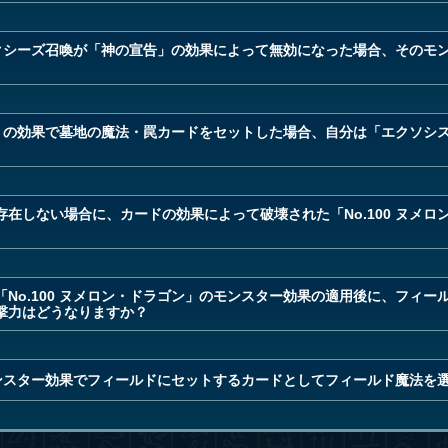
のエクシーズ召喚が「神の宣告」の効果によって無効になった場合、そのモ
ゴン」の効果で墓地の魔法・罠カードをセットした場合、自分は「エクソシ
在しない場合に、カードの効果によって破壊された「No.100 ヌメロ
No.100 ヌメロン・ドラゴン」のモンスター効果の適用後に、フィー
撃力はどうなりますか？
のモンスター効果でフィールドにセットするカードとしてフィールド魔法を