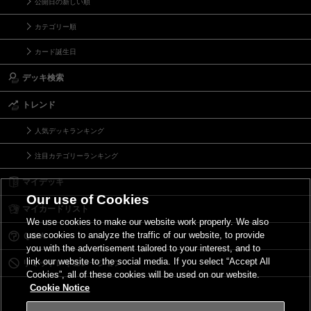
公開日の新しい順
カテゴリー順
カード誕生日
デッキ検索
トレンド
人気デッキランキング
注目カテゴリーランキング
マイデッキ
Our use of Cookies
マイカードリスト
We use cookies to make our website work properly. We also
use cookies to analyze the traffic of our website, to provide
Ｑ＆Ａ
you with the advertisement tailored to your interest, and to
link our website to the social media. If you select “Accept All
リミットレギュレーション
Cookies”, all of these cookies will be used on our website.
Cookie Notice