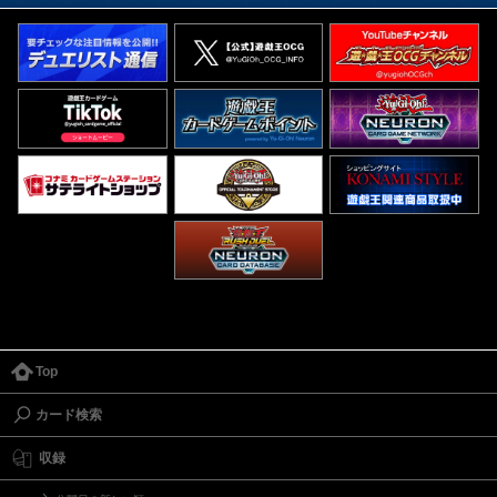
Top
カード検索
収録