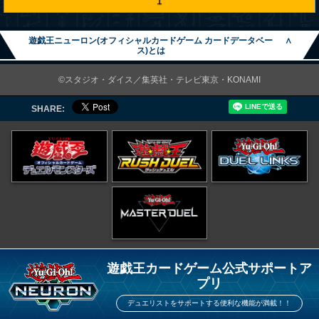
1
遊戯王ニューロン(オフィシャルカードゲーム カードデータベー
∧
ス)とは
©スタジオ・ダイス／集英社・テレビ東京・KONAMI
SHARE:
遊戯王カードゲーム公式サポートア
プリ
デュエリストをサポートする便利な機能が満載！！