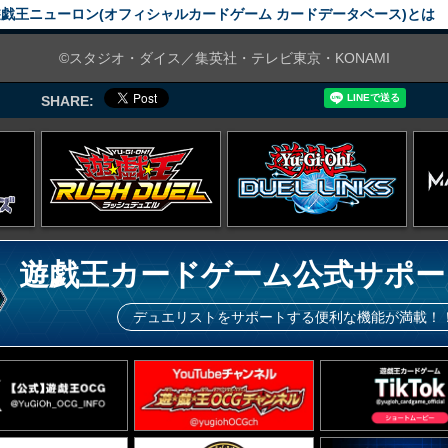
戯王ニューロン(オフィシャルカードゲーム カードデータベース)とは
©スタジオ・ダイス／集英社・テレビ東京・KONAMI
SHARE:
遊戯王カードゲーム公式サポー
デュエリストをサポートする便利な機能が満載！