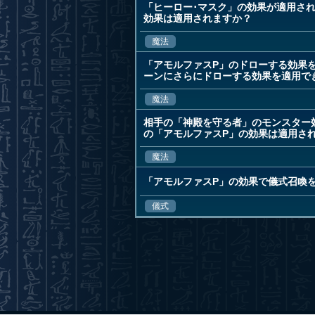
「ヒーロー･マスク」の効果が適用さ
効果は適用されますか？
魔法
「アモルファスP」のドローする効果
ーンにさらにドローする効果を適用で
魔法
相手の「神殿を守る者」のモンスター
の「アモルファスP」の効果は適用さ
魔法
「アモルファスP」の効果で儀式召喚
儀式