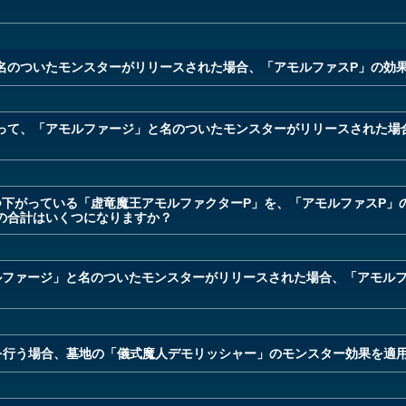
名のついたモンスターがリリースされた場合、「アモルファスP」の効
って、「アモルファージ」と名のついたモンスターがリリースされた場
つ下がっている「虚竜魔王アモルファクターP」を、「アモルファスP」
の合計はいくつになりますか？
ルファージ」と名のついたモンスターがリリースされた場合、「アモルフ
を行う場合、墓地の「儀式魔人デモリッシャー」のモンスター効果を適