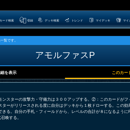
カード検索
収録
デッキ検索
トレンド
マイデッキ
マイ
A一覧です。
アモルファスP
詳細を表示
このカー
モンスターの攻撃力・守備力は３００アップする。②：このカードがフ
スターがリリースされる度に自分はデッキから１枚ドローする。この効
できる。自分の手札・フィールドから、レベルの合計が８になるように
式召喚する。