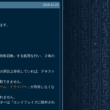
2018-11-23
ます。
特殊召喚』する処理を行い、２体の
２カ所以上存在していれば、テキスト
動できません。
レーム・ドライバー
」が存在しなくな
れません。
スターは『エンドフェイズに除外され