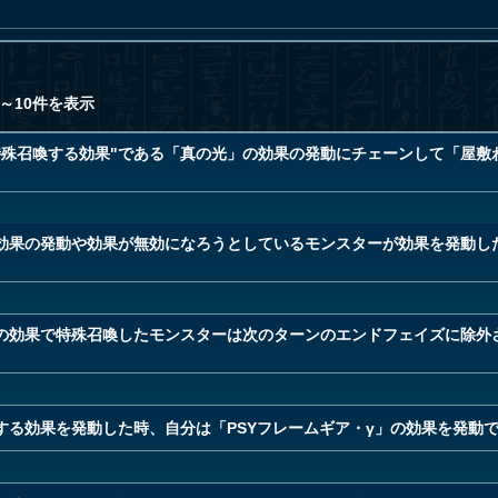
～10件を表示
特殊召喚する効果"である「真の光」の効果の発動にチェーンして「屋敷
効果の発動や効果が無効になろうとしているモンスターが効果を発動し
の効果で特殊召喚したモンスターは次のターンのエンドフェイズに除外
する効果を発動した時、自分は「PSYフレームギア・γ」の効果を発動