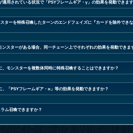
が適用されている状況で「PSYフレームギア・γ」の効果を発動できま
モンスターを特殊召喚したターンのエンドフェイズに『カードを除外でき
」モンスターがある場合、同一チェーン上でそれぞれの効果を発動できま
に、モンスターを複数体同時に特殊召喚することはできますか？
、「PSYフレームギア・α」等の効果を発動できますか？
ュラム召喚できますか？