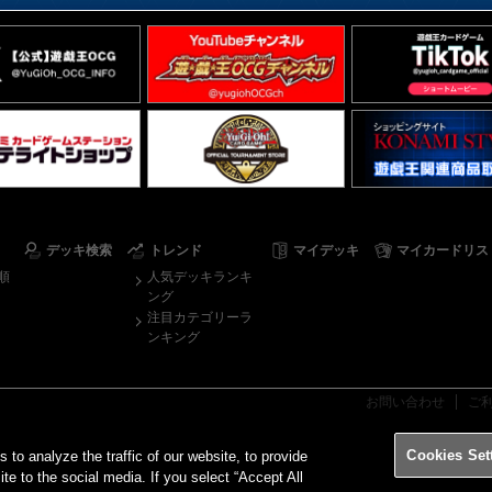
デッキ検索
トレンド
マイデッキ
マイカードリス
順
人気デッキランキ
ング
注目カテゴリーラ
ンキング
お問い合わせ
ご
Cookies Set
o analyze the traffic of our website, to provide
ite to the social media. If you select “Accept All