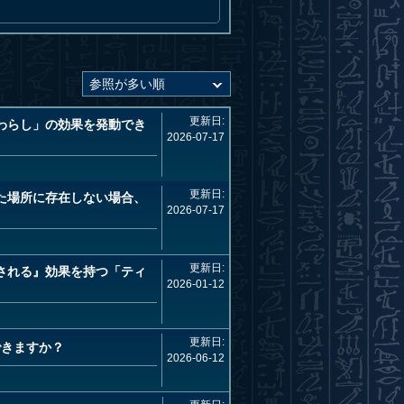
更新日:
わらし」の効果を発動でき
2026-07-17
更新日:
た場所に存在しない場合、
2026-07-17
更新日:
される』効果を持つ「ティ
2026-01-12
更新日:
できますか？
2026-06-12