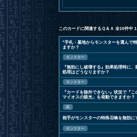
このカードに関連するＱ＆Ａ 全10件中 1
"手札・墓地からモンスターを選んで
ますか？
モンスター
『無効にし破壊する』効果処理時に、
処理はどうなりますか？
モンスター
『カードを除外できない』状況で『こ
マイオスの眼光」を発動できますか？
罠
相手がモンスターの特殊召喚を無効に
モンスター