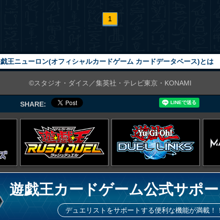
1
戯王ニューロン(オフィシャルカードゲーム カードデータベース)とは
©スタジオ・ダイス／集英社・テレビ東京・KONAMI
SHARE:
遊戯王カードゲーム公式サポー
デュエリストをサポートする便利な機能が満載！