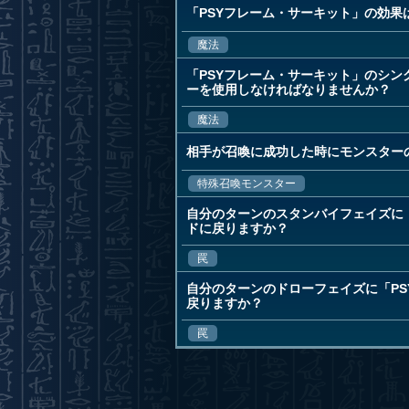
「PSYフレーム・サーキット」の効
魔法
「PSYフレーム・サーキット」のシ
ーを使用しなければなりませんか？
魔法
相手が召喚に成功した時にモンスター
特殊召喚モンスター
自分のターンのスタンバイフェイズに
ドに戻りますか？
罠
自分のターンのドローフェイズに「P
戻りますか？
罠