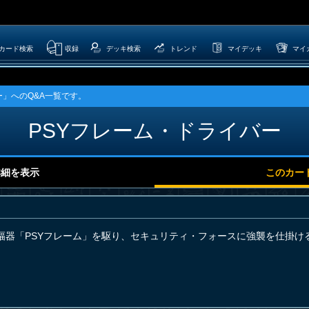
カード検索
収録
デッキ検索
トレンド
マイデッキ
マイ
ー」へのQ&A一覧です。
PSYフレーム・ドライバー
詳細を表示
このカー
幅器「PSYフレーム」を駆り、セキュリティ・フォースに強襲を仕掛け