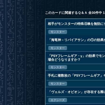
このカードに関連するＱ＆Ａ 全30件中 1
相手がモンスターの特殊召喚を無効に
モンスター
「海竜神－リバイアサン」の①の効果
モンスター
「PSYフレームギア・γ」の効果で
場合どうなりますか？
モンスター
手札に複数枚の「PSYフレームギア
モンスター
「ヴェルズ・オピオン」が存在する際に
エクシーズ