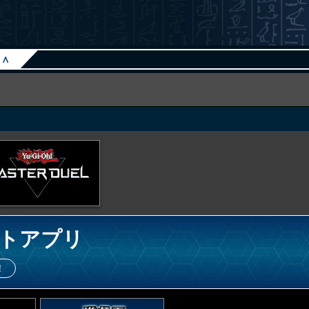
∧
トアプリ
！