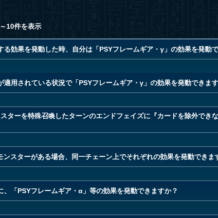
～10件を表示
する効果を発動した時、自分は「PSYフレームギア・γ」の効果を発動
が適用されている状況で「PSYフレームギア・γ」の効果を発動できま
モンスターを特殊召喚したターンのエンドフェイズに『カードを除外でき
」モンスターがある場合、同一チェーン上でそれぞれの効果を発動できま
、「PSYフレームギア・α」等の効果を発動できますか？