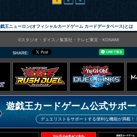
戯王ニューロン(オフィシャルカードゲーム カードデータベース)とは
©スタジオ・ダイス／集英社・テレビ東京・KONAMI
SHARE:
遊戯王カードゲーム公式サポー
デュエリストをサポートする便利な機能が満載！