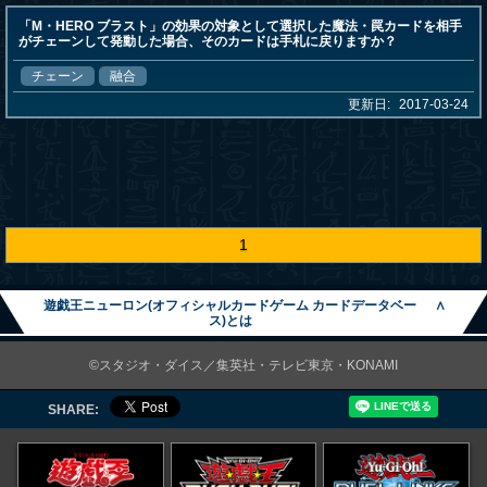
「M・HERO ブラスト」の効果の対象として選択した魔法・罠カードを相手
がチェーンして発動した場合、そのカードは手札に戻りますか？
チェーン
融合
更新日:
2017-03-24
1
遊戯王ニューロン(オフィシャルカードゲーム カードデータベー
∧
ス)とは
©スタジオ・ダイス／集英社・テレビ東京・KONAMI
SHARE: