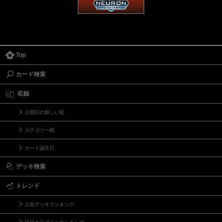
Top
カード検索
収録
公開日の新しい順
カテゴリー順
カード誕生日
デッキ検索
トレンド
人気デッキランキング