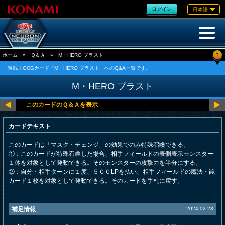
ログイン
日本語
?
ホーム
»
Ｑ＆Ａ
»
M・HERO ブラスト
遊戯王OCGカード「M・HERO ブラスト」へのQ&A一覧です。
M・HERO ブラスト
カードテキスト
このカードは「マスク・チェンジ」の効果でのみ特殊召喚できる。
①：このカードが特殊召喚した場合、相手フィールドの表側表示モンスター
１体を対象として発動できる。そのモンスターの攻撃力を半分にする。
②：自分・相手ターンに１度、５００LPを払い、相手フィールドの魔法・罠
カード１枚を対象として発動できる。そのカードを手札に戻す。
補足情報
2024-02-23