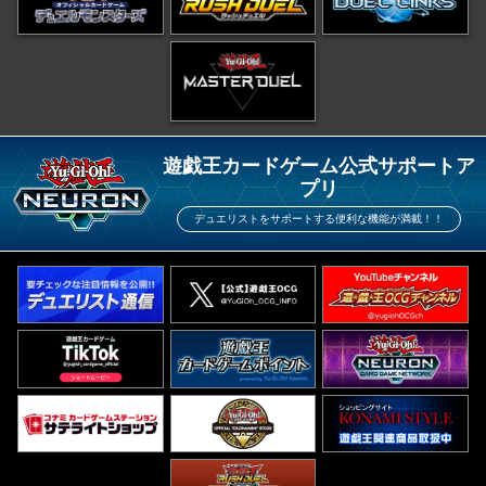
遊戯王カードゲーム公式サポートア
プリ
デュエリストをサポートする便利な機能が満載！！