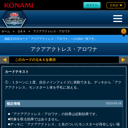
ログイン
日本語
?
ホーム
»
Ｑ＆Ａ
»
アクアアクトレス・アロワナ
遊戯王OCGカード「アクアアクトレス・アロワナ」へのQ&A一覧です。
アクアアクトレス・アロワナ
カードテキスト
①：１ターンに１度、自分メインフェイズに発動できる。デッキから「アク
アアクトレス」モンスター１体を手札に加える。
補足情報
2015-05-16
■「アクアアクトレス・アロワナ」の効果は起動効果です。
■対象を取る効果ではありません。
■デッキに「アクアアクトレス」と名のついたモンスターが存在しない場