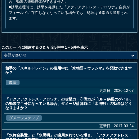
合、効果の発動自体ができません。
■効果処理時に、効果を発動した「アクアアクトレス・アロワナ」自身が
フィールドに存在しなくなっている場合でも、処理は通常通り適用され
ます。
このカードに関連するＱ＆Ａ 全5件中 1～5件を表示
相手の「スキルドレイン」の適用中に「水物語－ウラシマ」を発動できます
か？
魔法
更新日:
2020-12-07
「アクアアクトレス・アロワナ」の攻撃力・守備力が「BF－疾風のゲイル」
の効果で半分になっている場合、ダメージ計算時に「水照明」の効果はどう
なりますか？
ダメージステップ
更新日:
2017-03-24
「水舞台装置」と「水照明」が適用されている場合、「アクアアクトレス・