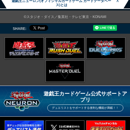
遊戯王ニューロン(オフィシャルカードゲーム カードデータベー
∧
ス)とは
©スタジオ・ダイス／集英社・テレビ東京・KONAMI
SHARE:
遊戯王カードゲーム公式サポートア
プリ
デュエリストをサポートする便利な機能が満載！！