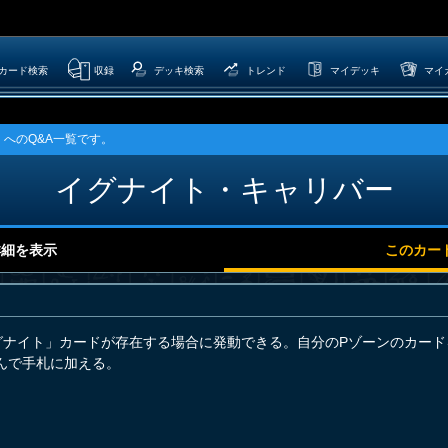
カード検索
収録
デッキ検索
トレンド
マイデッキ
マイ
へのQ&A一覧です。
イグナイト・キャリバー
詳細を表示
このカー
グナイト」カードが存在する場合に発動できる。自分のPゾーンのカー
んで手札に加える。