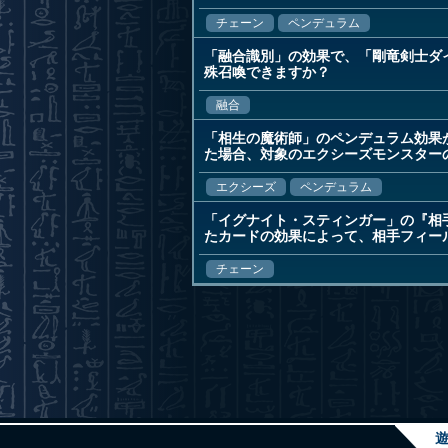
チェーン
ペンデュラム
「融合識別」の効果で、「剛竜剣士ダ
殊召喚できますか？
融合
「相生の魔術師」のペンデュラム効果
た場合、対象のエクシーズモンスター
エクシーズ
ペンデュラム
「イグナイト・スティンガー」の『相
たカードの効果によって、相手フィー
チェーン
遊