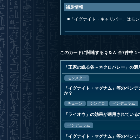
補足情報
■「イグナイト・キャリバー」はモ
このカードに関連するＱ＆Ａ 全7件中 1
「王家の眠る谷－ネクロバレー」の適
モンスター
「イグナイト・マグナム」等のペンデ
か？
チェーン
シンクロ
ペンデュラム
「ライオウ」の効果が適用されている
ペンデュラム
「イグナイト・マグナム」等のペンデ