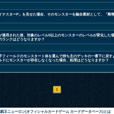
イナスターP」を見せた場合、そのモンスターを融合素材として、「剛竜
が適用された後、対象のレベル5以上のモンスターのレベルが変化した
のランクはどうなりますか？
手フィールドのモンスター１体を選んで持ち主のデッキの一番下に戻す
ルドにモンスターが存在しなくなった場合、処理はどうなりますか？
1
戯王ニューロン(オフィシャルカードゲーム カードデータベース)とは