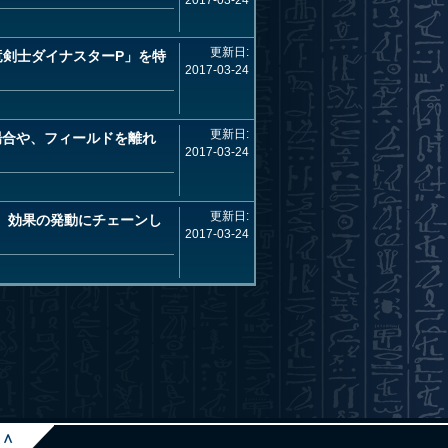
2017-03-24
更新日:
剣士ダイナスターP」を特
2017-03-24
更新日:
場合や、フィールドを離れ
2017-03-24
更新日:
』効果の発動にチェーンし
2017-03-24
∧