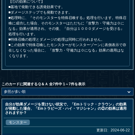
【①の効果について】
■墓地で発動できる誘発効果です。
■ダメージステップでも発動できます。
■処理時に、『そのモンスターを特殊召喚する』処理を行います。特殊召
喚に成功した場合、そのモンスターはただちに『攻撃力・守備力は０に
なる』効果が適用され、その後、『自分は１０００ダメージを受ける』
処理を行います。
■特殊召喚の処理とダメージの処理は同時に行われません。
■この効果で特殊召喚したモンスターがモンスターゾーンに表側表示で存
在しなくなった場合に、『攻撃力・守備力は０になる』効果の適用はな
くなります。
このカードに関連するＱ＆Ａ 全7件中 1～7件を表示
自分が効果ダメージを受けない状況で、「Emトリック・クラウン」の効果
が発動した場合、「Emトラピーズ・ハイ・マジシャン」の②の効果は適用
されますか？
モンスター
更新日:
2024-06-22