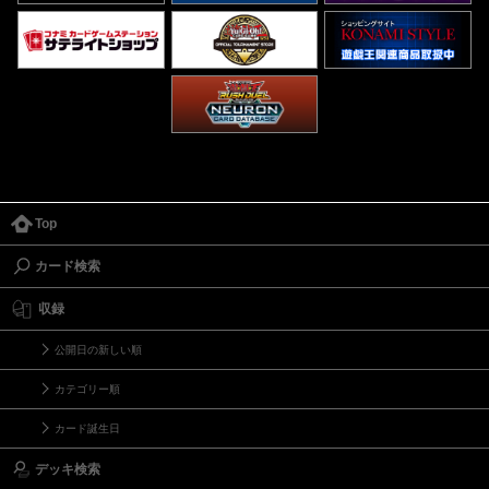
Top
カード検索
収録
公開日の新しい順
カテゴリー順
カード誕生日
デッキ検索