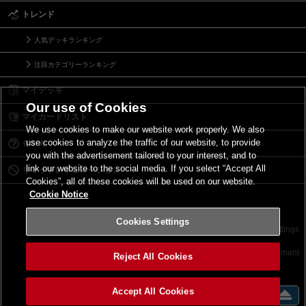
トレンド
人気デッキランキング
注目カテゴリーランキング
マイデッキ
Our use of Cookies
マイカードリスト
We use cookies to make our website work properly. We also
use cookies to analyze the traffic of our website, to provide
Ｑ＆Ａ
you with the advertisement tailored to your interest, and to
link our website to the social media. If you select “Accept All
リミットレギュレーション
Cookies”, all of these cookies will be used on our website.
Cookie Notice
Cookies Settings
お問い合わせ
ご利用規約
サイトポリシー
Cookies Settings
©2026 Konami Digital Entertainment
Reject All Cookies
Accept All Cookies