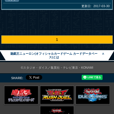
更新日:
2017-03-30
1
遊戯王ニューロン(オフィシャルカードゲーム カードデータベー
∧
ス)とは
©スタジオ・ダイス／集英社・テレビ東京・KONAMI
SHARE: