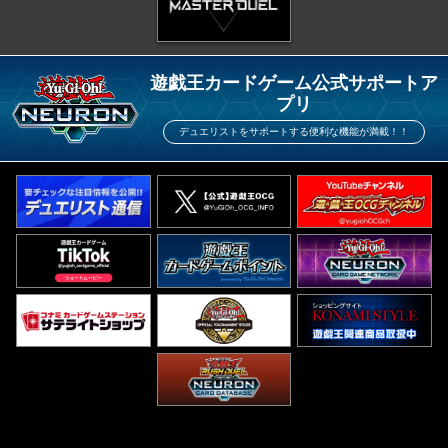
遊戯王カードゲーム公式サポートア
プリ
デュエリストをサポートする便利な機能が満載！！