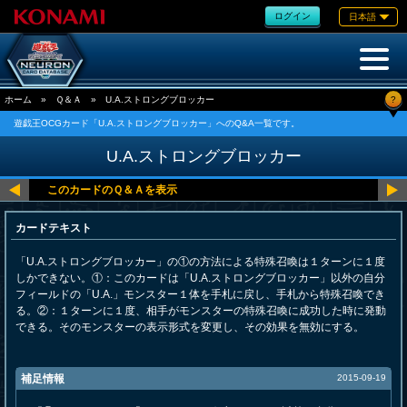
ログイン
日本語
?
ホーム
»
Ｑ＆Ａ
»
U.A.ストロングブロッカー
遊戯王OCGカード「U.A.ストロングブロッカー」へのQ&A一覧です。
U.A.ストロングブロッカー
カードテキスト
「U.A.ストロングブロッカー」の①の方法による特殊召喚は１ターンに１度
しかできない。①：このカードは「U.A.ストロングブロッカー」以外の自分
フィールドの「U.A.」モンスター１体を手札に戻し、手札から特殊召喚でき
る。②：１ターンに１度、相手がモンスターの特殊召喚に成功した時に発動
できる。そのモンスターの表示形式を変更し、その効果を無効にする。
補足情報
2015-09-19