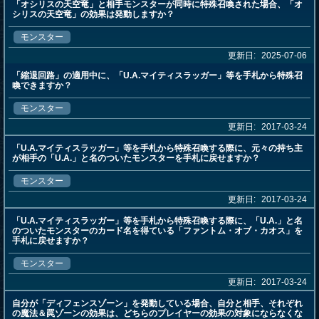
「オシリスの天空竜」と相手モンスターが同時に特殊召喚された場合、「オ
シリスの天空竜」の効果は発動しますか？
モンスター
更新日:
2025-07-06
「縮退回路」の適用中に、「U.A.マイティスラッガー」等を手札から特殊召
喚できますか？
モンスター
更新日:
2017-03-24
「U.A.マイティスラッガー」等を手札から特殊召喚する際に、元々の持ち主
が相手の「U.A.」と名のついたモンスターを手札に戻せますか？
モンスター
更新日:
2017-03-24
「U.A.マイティスラッガー」等を手札から特殊召喚する際に、「U.A.」と名
のついたモンスターのカード名を得ている「ファントム・オブ・カオス」を
手札に戻せますか？
モンスター
更新日:
2017-03-24
自分が「ディフェンスゾーン」を発動している場合、自分と相手、それぞれ
の魔法＆罠ゾーンの効果は、どちらのプレイヤーの効果の対象にならなくな