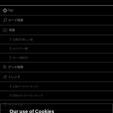
Top
カード検索
収録
公開日の新しい順
カテゴリー順
カード誕生日
デッキ検索
トレンド
人気デッキランキング
注目カテゴリーランキング
マイデッキ
Our use of Cookies