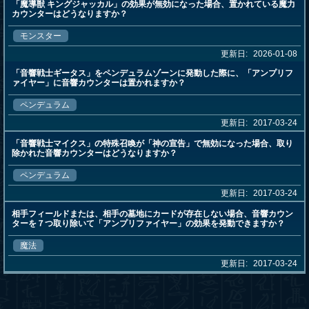
「魔導獣 キングジャッカル」の効果が無効になった場合、置かれている魔力
カウンターはどうなりますか？
モンスター
更新日:
2026-01-08
「音響戦士ギータス」をペンデュラムゾーンに発動した際に、「アンプリフ
ァイヤー」に音響カウンターは置かれますか？
ペンデュラム
更新日:
2017-03-24
「音響戦士マイクス」の特殊召喚が「神の宣告」で無効になった場合、取り
除かれた音響カウンターはどうなりますか？
ペンデュラム
更新日:
2017-03-24
相手フィールドまたは、相手の墓地にカードが存在しない場合、音響カウン
ターを７つ取り除いて「アンプリファイヤー」の効果を発動できますか？
魔法
更新日:
2017-03-24