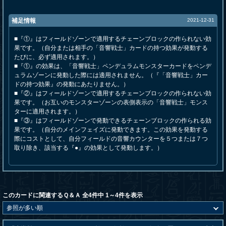
補足情報
2021-12-31
■『①』はフィールドゾーンで適用するチェーンブロックの作られない効
果です。（自分または相手の「音響戦士」カードの持つ効果が発動する
たびに、必ず適用されます。）
■『①』の効果は、「音響戦士」ペンデュラムモンスターカードをペンデ
ュラムゾーンに発動した際には適用されません。（『「音響戦士」カー
ドの持つ効果』の発動にあたりません。）
■『②』はフィールドゾーンで適用するチェーンブロックの作られない効
果です。（お互いのモンスターゾーンの表側表示の「音響戦士」モンス
ターに適用されます。）
■『③』はフィールドゾーンで発動できるチェーンブロックの作られる効
果です。（自分のメインフェイズに発動できます。この効果を発動する
際にコストとして、自分フィールドの音響カウンターを５つまたは７つ
取り除き、該当する『●』の効果として発動します。）
このカードに関連するＱ＆Ａ 全4件中 1～4件を表示