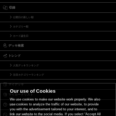
収録
公開日の新しい順
カテゴリー順
カード誕生日
デッキ検索
トレンド
人気デッキランキング
注目カテゴリーランキング
マイデッキ
Our use of Cookies
マイカードリスト
We use cookies to make our website work properly. We also
use cookies to analyze the traffic of our website, to provide
Ｑ＆Ａ
you with the advertisement tailored to your interest, and to
link our website to the social media. If you select “Accept All
リミットレギュレーション