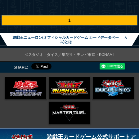
1
遊戯王ニューロン(オフィシャルカードゲーム カードデータベー
∧
ス)とは
©スタジオ・ダイス／集英社・テレビ東京・KONAMI
SHARE:
遊戯王カードゲーム公式サポートア