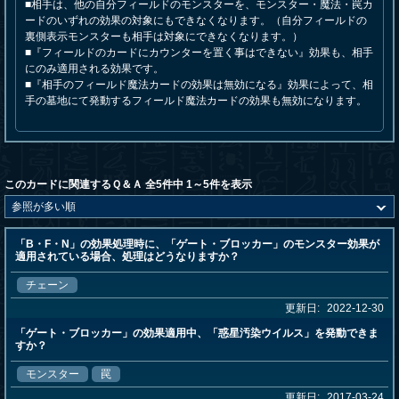
■相手は、他の自分フィールドのモンスターを、モンスター・魔法・罠カ
ードのいずれの効果の対象にもできなくなります。（自分フィールドの
裏側表示モンスターも相手は対象にできなくなります。）
■『フィールドのカードにカウンターを置く事はできない』効果も、相手
にのみ適用される効果です。
■『相手のフィールド魔法カードの効果は無効になる』効果によって、相
手の墓地にて発動するフィールド魔法カードの効果も無効になります。
このカードに関連するＱ＆Ａ 全5件中 1～5件を表示
「B・F・N」の効果処理時に、「ゲート・ブロッカー」のモンスター効果が
適用されている場合、処理はどうなりますか？
チェーン
更新日:
2022-12-30
「ゲート・ブロッカー」の効果適用中、「惑星汚染ウイルス」を発動できま
すか？
モンスター
罠
更新日:
2017-03-24