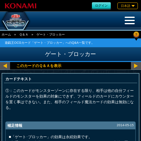
ログイン
日本語
?
ホーム
»
Ｑ＆Ａ
»
ゲート・ブロッカー
遊戯王OCGカード「ゲート・ブロッカー」へのQ&A一覧です。
ゲート・ブロッカー
カードテキスト
①：このカードがモンスターゾーンに存在する限り、相手は他の自分フィー
ルドのモンスターを効果の対象にできず、フィールドのカードにカウンター
を置く事はできない。また、相手のフィールド魔法カードの効果は無効にな
る。
補足情報
2014-05-15
■「ゲート･ブロッカー」の効果は永続効果です。