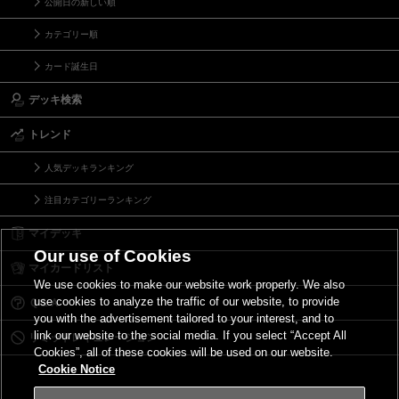
公開日の新しい順
カテゴリー順
カード誕生日
デッキ検索
トレンド
人気デッキランキング
注目カテゴリーランキング
マイデッキ
Our use of Cookies
マイカードリスト
We use cookies to make our website work properly. We also
use cookies to analyze the traffic of our website, to provide
Ｑ＆Ａ
you with the advertisement tailored to your interest, and to
link our website to the social media. If you select “Accept All
リミットレギュレーション
Cookies”, all of these cookies will be used on our website.
Cookie Notice