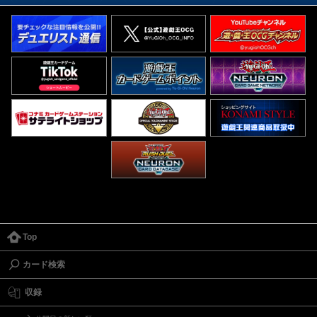
Top
カード検索
収録