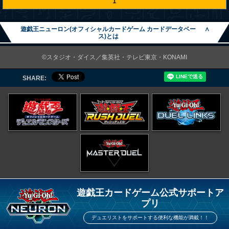
1
遊戯王ニューロン(オフィシャルカードゲーム カードデータベー
∧
ス)とは
©スタジオ・ダイス／集英社・テレビ東京・KONAMI
SHARE:
遊戯王カードゲーム公式サポートア
プリ
デュエリストをサポートする便利な機能が満載！！