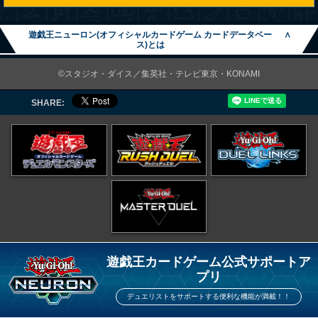
遊戯王ニューロン(オフィシャルカードゲーム カードデータベー
∧
ス)とは
©スタジオ・ダイス／集英社・テレビ東京・KONAMI
SHARE:
遊戯王カードゲーム公式サポートア
プリ
デュエリストをサポートする便利な機能が満載！！