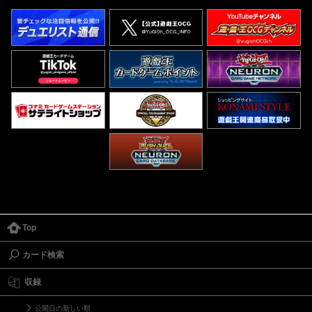
Top
カード検索
収録
公開日の新しい順