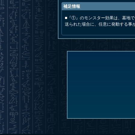
補足情報
■『①』のモンスター効果は、墓地
送られた場合に、任意に発動する事