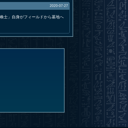
2020-07-27
召喚士」自身がフィールドから墓地へ