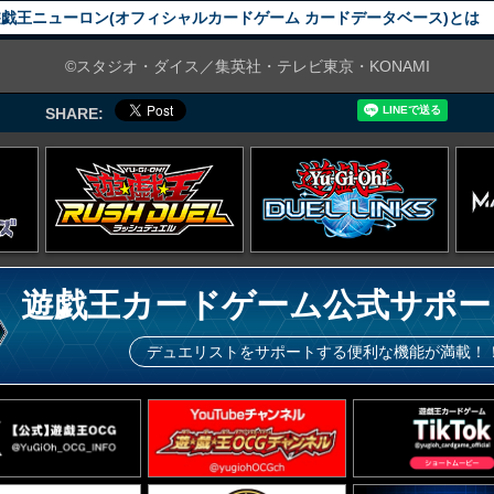
戯王ニューロン(オフィシャルカードゲーム カードデータベース)とは
©スタジオ・ダイス／集英社・テレビ東京・KONAMI
SHARE:
遊戯王カードゲーム公式サポー
デュエリストをサポートする便利な機能が満載！