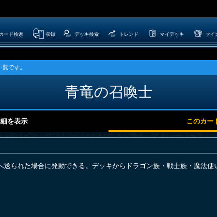
カード検索
収録
デッキ検索
トレンド
マイデッキ
マイ
一覧です。
青竜の召喚士
詳細を表示
このカー
へ送られた場合に発動できる。デッキからドラゴン族・戦士族・魔法使