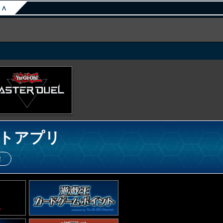
∧
トアプリ
！