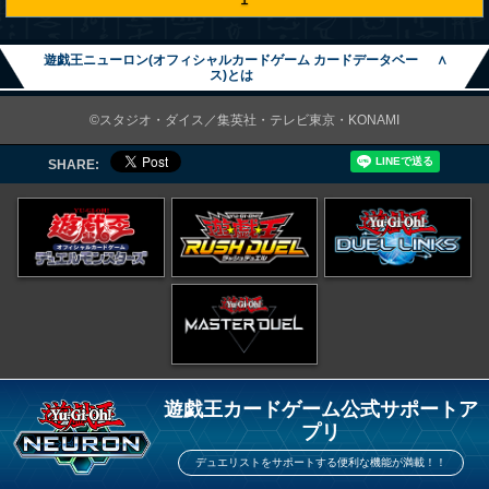
遊戯王ニューロン(オフィシャルカードゲーム カードデータベー
∧
ス)とは
©スタジオ・ダイス／集英社・テレビ東京・KONAMI
SHARE:
遊戯王カードゲーム公式サポートア
プリ
デュエリストをサポートする便利な機能が満載！！