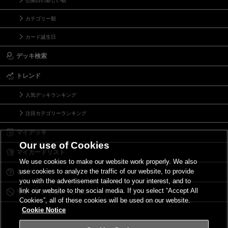
公開日の新しい順
カテゴリー順
カード誕生日
デッキ検索
トレンド
人気デッキランキング
注目カテゴリーランキング
マイデッキ
Our use of Cookies
マイカードリスト
We use cookies to make our website work properly. We also
use cookies to analyze the traffic of our website, to provide
Ｑ＆Ａ
you with the advertisement tailored to your interest, and to
link our website to the social media. If you select “Accept All
リミットレギュレーション
Cookies”, all of these cookies will be used on our website.
Cookie Notice