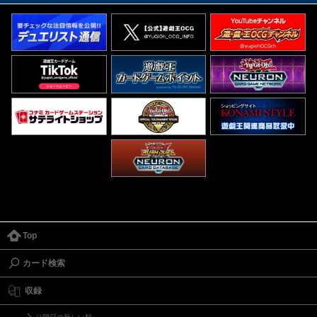
Top
カード検索
収録