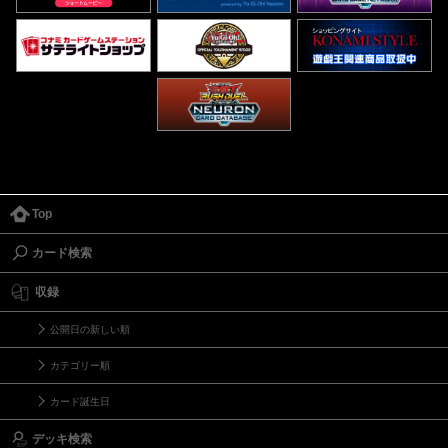
Top
カード検索
収録
公開日の新しい順
カテゴリー順
カード誕生日
デッキ検索