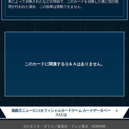
果によって召喚されたなどの理由で、このカードを召喚した後に別の処
理が行われた場合、この効果は発動できません。
このカードに関連するＱ＆Ａはありません。
遊戯王ニューロン(オフィシャルカードゲーム カードデータベー
∧
ス)とは
©スタジオ・ダイス／集英社・テレビ東京・KONAMI