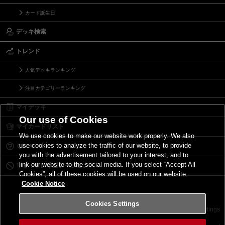
カード誕生日
デッキ検索
トレンド
人気デッキランキング
注目カテゴリーランキング
マイデッキ
Our use of Cookies
マイカードリスト
We use cookies to make our website work properly. We also
use cookies to analyze the traffic of our website, to provide
Ｑ＆Ａ
you with the advertisement tailored to your interest, and to
link our website to the social media. If you select “Accept All
リミットレギュレーション
Cookies”, all of these cookies will be used on our website.
Cookie Notice
Cookies Settings
お問い合わせ
ご利用規約
サイトポリシー
Cookies Settings