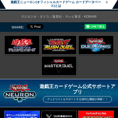
遊戯王ニューロン(オフィシャルカードゲーム カードデータベー
∧
ス)とは
©スタジオ・ダイス／集英社・テレビ東京・KONAMI
SHARE:
遊戯王カードゲーム公式サポートア
プリ
デュエリストをサポートする便利な機能が満載！！