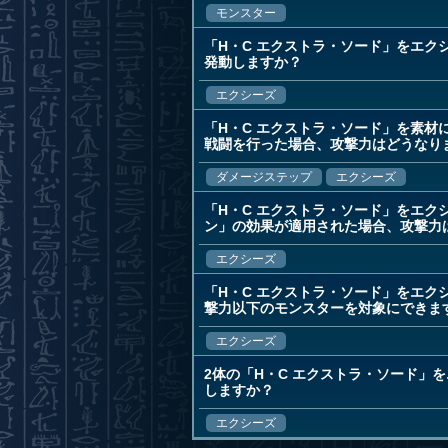
モンスター
「H・C エクストラ・ソード」をエ
発動しますか？
エクシーズ
「H・C エクストラ・ソード」を素材
戦闘を行った場合、攻撃力はどうなり
ダメージステップ
エクシーズ
「H・C エクストラ・ソード」をエ
ン」の効果が適用された場合、攻撃力
エクシーズ
「H・C エクストラ・ソード」をエク
撃力以下のモンスターを対象にできま
エクシーズ
2体の「H・C エクストラ・ソード
しますか？
エクシーズ