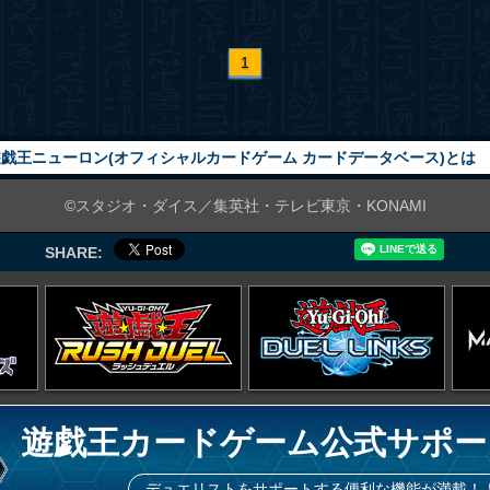
1
戯王ニューロン(オフィシャルカードゲーム カードデータベース)とは
©スタジオ・ダイス／集英社・テレビ東京・KONAMI
SHARE:
遊戯王カードゲーム公式サポー
デュエリストをサポートする便利な機能が満載！