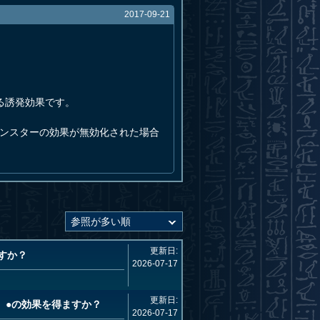
2017-09-21
る誘発効果です。
モンスターの効果が無効化された場合
更新日:
すか？
2026-07-17
更新日:
、●の効果を得ますか？
2026-07-17