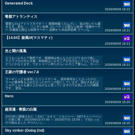
Generated Deck
2026/08/09 18:22
竜都アトランティス
重要なのはアドリブ力です！！ 展開例書くのムズい。 気が向いたら書
きます…多分…。 ペンギン効果 コレペティ公開なら妖渦・怪腕サーチ
へ 氷魔龍公開なら戦将サーチへ 副葬から氷結界効果 ラーンな...
2026/08/09 18:21
【14.04】旋風bf(マスマティ)
2026/08/09 18:21
光と闇の落胤
どうもハルモニア難民です。展開例は色んな人が上げてるので無し。
アドリブ力の方が大事。対戦時はハルモニアが引けないフリしてれば
どうにかなります。てかトゥーン来たからハルモニア要らん。ガハハ
2026/08/09 18:21
王家の守護者 ver.7.8
ラーギミックを採用したリシドデッキ。 原作再現をしたかったのと、
ラーの翼神竜も入れたかったのでこの型にしています。面白さあれば
こそデュエルも盛り上がるかなと思っていますのでお気に入りの構築
です。 密告...
2026/08/09 18:20
Hero
2026/08/09 18:20
超浪漫 - 青眼の白龍
2023年に開催された《 幻の「カオス・ソルジャー」GETキャンペーン
》の第１期（ 2023/06/10 07:00 ～ 2023/07/31 23:59 ） で当たった
ので組みました やりたいこ...
2026/08/09 18:20
Sky striker (Going 2nd)