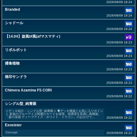
2026/08/09 18:24
Branded
2026/08/09 18:24
シャドール
2026/08/09 18:24
【14.04】旋風bf風(afマスマティ)
2026/08/09 18:23
リボルボット
2026/08/09 18:23
捕食植物
2026/08/09 18:23
烙印サンドラ
2026/08/09 18:23
Chimera Azamina FS CORI
2026/08/09 18:22
シングル型_純青眼
☆デッキ紹介：シングル型_純青眼☆ ◉デッキ構築とお気に入りポイン
ト 新規のブルーアイズ関連のカードを採用、現環境を意識し再構築。
「蒼の深淵 ディープアイズ・ホワイト・ドラゴン」のおかげで...
2026/08/09 18:22
Exosister
Concept
2026/08/09 18:22