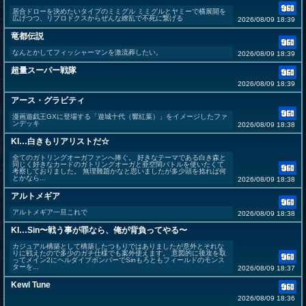
居合ドローを決めたいタイプのミミグル ミミグルとヤミーで横展開を
広げつつ、リプロドクスからぜんな繚乱で不死に繋げる
2026/08/09 18:39
竜都伝説
なんとかしてフィッシャーマンを激流葬したい。
2026/08/09 18:39
超量スーパー戦隊
2026/08/09 18:39
アース・グラビティ
漫画遊戯王GXに登場する「遊城十代（響紅葉）」をイメージしたファ
ンデッキ
2026/08/09 18:38
KI…白きもリアリストだ☆
全てのガトリングオーガファンへ捧ぐ。 好きなテーマである白き森と
同じく好きなカードのガトリングオーガと亜空間バトルを使いたくて
考察しておりました。 無理難題かなと思いましたが多少頭を捻れば何
とかなら...
2026/08/09 18:38
アルトメギア
アルトメギア一旦これで
2026/08/09 18:38
KI…Sin〜戦う事が罪なら、俺が背負ってやる〜
カジュアル構築として構築したつもりではありましたが意外とそれな
りに戦えたので多少のガチ仕様でも案外使えます。 意図的に後攻を取
ってメイン2にヘルダイブボンバーでSinもろともフィールドのモンス
ターを...
2026/08/09 18:37
Kewl Tune
2026/08/09 18:36