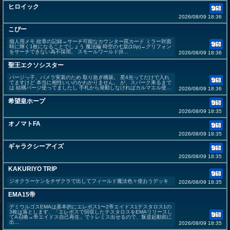
ヒロイック
2026/08/09 18:36
こぴー
個人用メモ 紋章の記録→サーチ可能なカウンター罠カード ミラー対面
時に輝く1枚になることでしょう 魔法編 時空の七皇(10p)→グリフォン
をサーチできない為不採用。 スモールワールド(9...
2026/08/09 18:36
聖王エクソシスター
パージっ子、パメラ実装のため 取り急ぎ構築。 星4光ってだけで入れ
てますけど 本当に相性いいのかわかりません。 が、スパーク来るまで
は 結構パージ使ってましたし 手札から発動しなければカルマエル使...
2026/08/09 18:36
希望皇ホープ
2026/08/09 18:35
オノマトFA
2026/08/09 18:35
ギャラクシーアイズ
2026/08/09 18:35
KAKURIYO TRIP
ジオクラーケンをチザクラで出してフィールド魔法色々使おうデッキ
2026/08/09 18:35
EMA15帝
デミウルゴスEMAは基本的にエレボス1〜2帝エイドス1テスタロス1の
3枚は落とします、「エレボスで回収したテスタロスをEMAリリースし
てA召喚→帝エイドス自己再生」でトレミス出せるので、叛逆起動前に
出...
2026/08/09 18:35