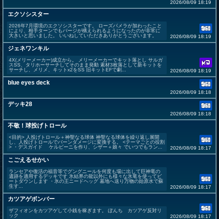
2026/08/09 18:19
エクソシスター
2026年7月環境のエクソシスターです。 ローズパメラが加わったこと
により、相手ターンでもパージが構えられるようになったのが非常に
大きいと思いました。 いいねしていただきありがとうございます。
2026/08/09 18:19
ジェネワンキル
4X(メリーメーカー)成立から。 メリーメーカーでキット落とし サルガ
スSS、タリホーサーチしてそのまま発動 素材3枚落として新キットを
サーチし、メリメ、キットx2をSS 旧キットEFで劇...
2026/08/09 18:19
blue eyes deck
2026/08/09 18:18
デッキ28
2026/08/09 18:18
不敬！球投げトロール
<目的> 人投げトロール＋神聖なる球体 神聖なる球体を繰り返し展開
し、人投げトロールでバーンダメージに変換する。 <テーマごとの役割
> ・デスガイド ケルビーニを作り、シザー＋娘々 でいつでもラン...
2026/08/09 18:17
こごえるせかい
ランセアや復活の福音等でグングニールを何度も場に出して巨神竜の
遺跡を適用するデッキです 氷結界の龍以外にも様々な氷竜を使ってビ
ートダウンします ・氷の王ニードヘッグ 墓地へ送り万物の始原水で蘇
生す...
2026/08/09 18:17
カツアゲボンバー
ザフィオンをカツアゲして小銭を稼ぎます。 ぽんち カツアゲ反対リ
ック
2026/08/09 18:17