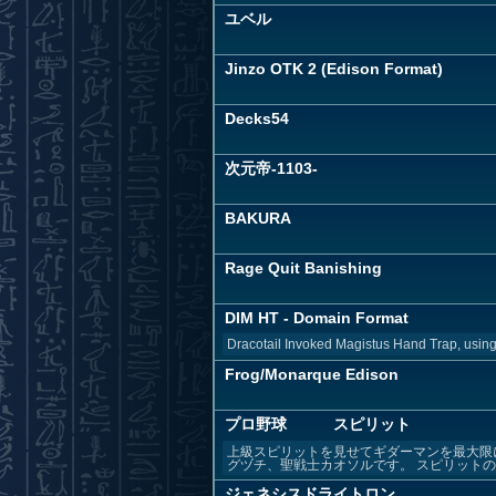
ユベル
Jinzo OTK 2 (Edison Format)
Decks54
次元帝-1103-
BAKURA
Rage Quit Banishing
DIM HT - Domain Format
Dracotail Invoked Magistus Hand Trap, using
Frog/Monarque Edison
プロ野球 スピリット
上級スピリットを見せてギダーマンを最大限
グヅチ、聖戦士カオソルです。 スピリットの追
ジェネシスドライトロン