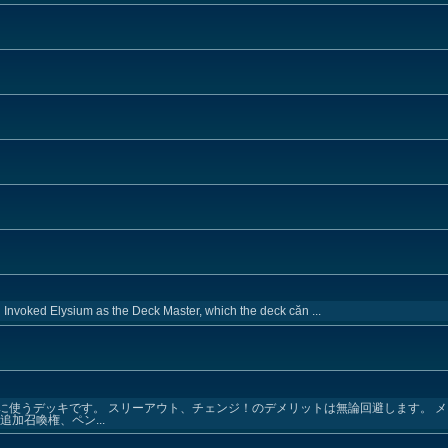
 Invoked Elysium as the Deck Master, which the deck căn ...
に使うデッキです。 スリーアウト、チェンジ！のデメリットは無論回避します。 
加召喚権、ペン...