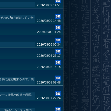
2026/08/09 14:51
れぞれの力が拮抗して いた
2026/08/09 14:48
2026/08/09 11:24
2026/08/09 00:34
2026/08/08 23:17
2026/08/08 14:15
簡単に用意出来るので、黒
2026/08/08 09:48
ターを漆黒の薔薇の開華
2026/08/07 22:24
、【融合】のコスト等で