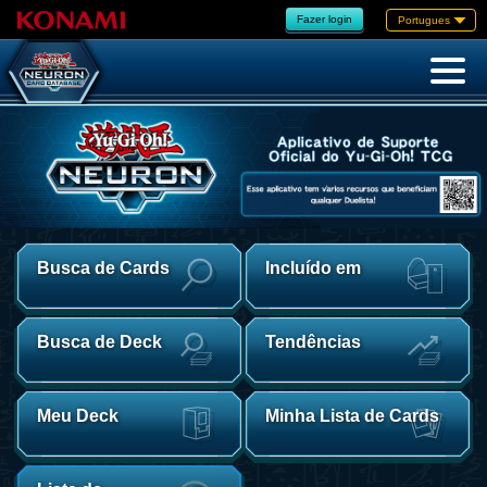
Fazer login
Portugues
Busca de Cards
Incluído em
Busca de Deck
Tendências
Meu Deck
Minha Lista de Cards