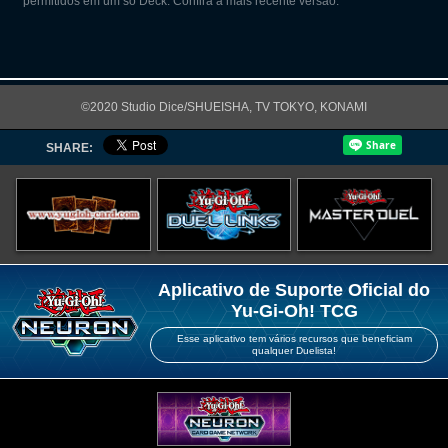
permitidos em um só Deck. Confira a mais recente versão.
©2020 Studio Dice/SHUEISHA, TV TOKYO, KONAMI
SHARE:
Aplicativo de Suporte Oficial do
Yu-Gi-Oh! TCG
Esse aplicativo tem vários recursos que beneficiam
qualquer Duelista!