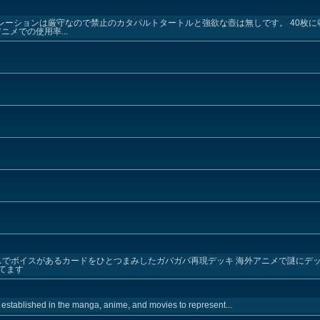
レーションは厳守なので禁止のカタパルトタートルと強欲な壺は無しです。 40枚
メでの使用率...
クスでボイスがあるカードをひとつまみしたガバガバ再現デッキ 海外アニメで謎にデ
てます
established in the manga, anime, and movies to represent...