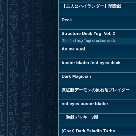
【主人公ハイランダー】闇遊戯
Deck
Structure Deck Yugi Vol. 2
The 2nd ocg Yugi structure deck.
Anime yugi
buster blader /red eyes deck
Dark Magician
真紅眼デーモンの原石竜ブレイダー
red eyes buster blader
遊戯デッキ 3期
(Goat) Dark Paladin Turbo