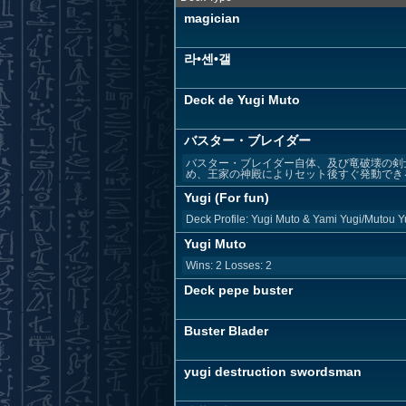
magician
라•센•갤
Deck de Yugi Muto
バスター・ブレイダー
バスター・ブレイダー自体、及び竜破壊の剣
め、王家の神殿によりセット後すぐ発動できるよ
Yugi (For fun)
Deck Profile: Yugi Muto & Yami Yugi/Mutou Y
Yugi Muto
Wins: 2 Losses: 2
Deck pepe buster
Buster Blader
yugi destruction swordsman