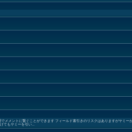
開でメメントに繋ぐことができます フィールド素引きのリスクはありますがヤミー
てもヤミーを引い...