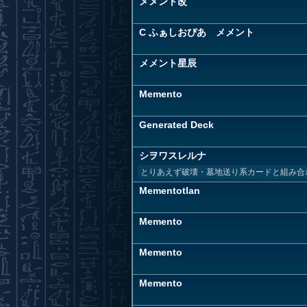
メメント改
C ふぁしおぴあ メメント
メメント星辰
Memento
Generated Deck
シヲワスレルナ
とりあえず破壊・墓地送り系カードと組み合
Mementotlan
Memento
Memento
Memento