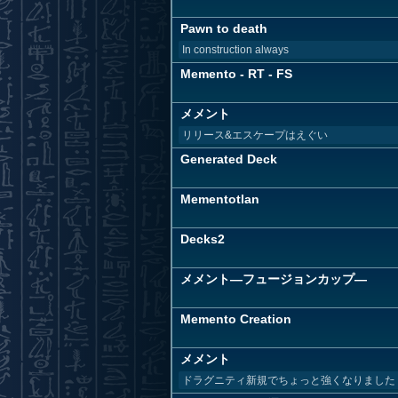
Pawn to death
In construction always
Memento - RT - FS
メメント
リリース&エスケープはえぐい
Generated Deck
Mementotlan
Decks2
メメント―フュージョンカップ―
Memento Creation
メメント
ドラグニティ新規でちょっと強くなりました