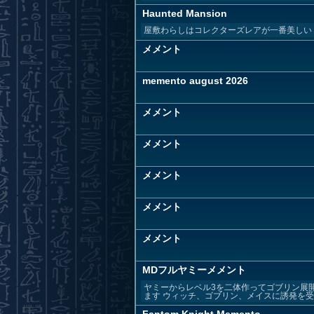
Haunted Mansion
屋敷わらしはコレクターズレアが一番美しい
メメント
memento august 2026
メメント
メメント
メメント
メメント
メメント
MDフルヤミーメメント
ヤミーからレベル3を二体作ってゴブリン展
ます ウィッチ、ゴブリン、メイスに誘発を受け