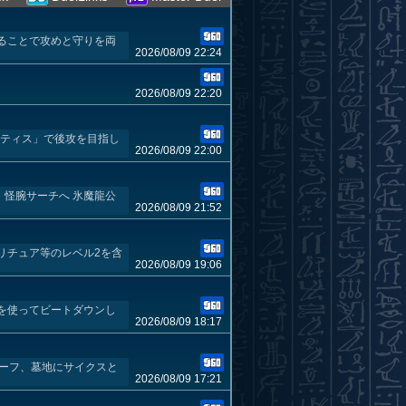
ることで攻めと守りを両
2026/08/09 22:24
2026/08/09 22:20
ンティス」で後攻を目指し
2026/08/09 22:00
・怪腕サーチへ 氷魔龍公
2026/08/09 21:52
リチュア等のレベル2を含
2026/08/09 19:06
を使ってビートダウンし
2026/08/09 18:17
リーフ、墓地にサイクスと
2026/08/09 17:21