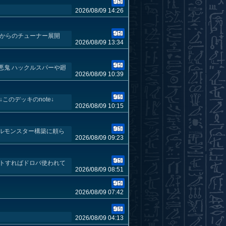
2026/08/09 14:26
師からのチューナー展開
2026/08/09 13:34
悪鬼 ハックルスパーや廻
2026/08/09 10:39
のデッキのnote↓
2026/08/09 10:15
ルモンスター構築に頼ら
2026/08/09 09:23
ートすればドロバ使われて
2026/08/09 08:51
2026/08/09 07:42
2026/08/09 04:13