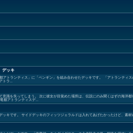
」デッキ
れた「竜都アトランティス」に「ペンギン」を組み合わせたデッキです。 「アトランティ
ラ...
て意識を失ってしまう。 次に彼女が目覚めた場所は、伝説にのみ聞くはずの海洋都
都アトランティスデ...
デッキです。 サイドデッキのフィッツジェラルドは入れてあげたかったけど、素材