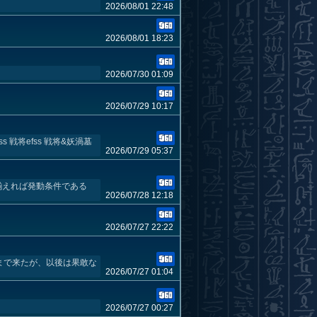
2026/08/01 22:48
2026/08/01 18:23
2026/07/30 01:09
2026/07/29 10:17
 戦将efss 戦将&妖渦墓
2026/07/29 05:37
揃えれば発動条件である
2026/07/28 12:18
2026/07/27 22:22
まで来たが、以後は果敢な
2026/07/27 01:04
2026/07/27 00:27