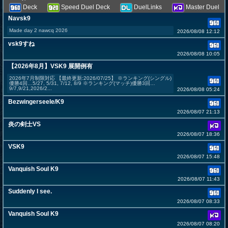
Deck
Speed Duel Deck
DuelLinks
Master Duel
Navsk9
Made day 2 nawcq 2026
2026/08/08 12:12
vsk9すね
2026/08/08 10:05
【2026年8月】VSK9 展開例有
2026年7月制限対応 【最終更新:2026/07/25】 ※ランキング(シングル)
優勝4回…5/27, 5/31, 7/12, 8/9 ※ランキング(マッチ)優勝3回…
9/7,9/21,2026/2...
2026/08/08 05:24
Bezwingerseele/K9
2026/08/07 21:13
炎の剣士VS
2026/08/07 18:36
VSK9
2026/08/07 15:48
Vanquish Soul K9
2026/08/07 11:43
Suddenly I see.
2026/08/07 08:33
Vanquish Soul K9
2026/08/07 08:20