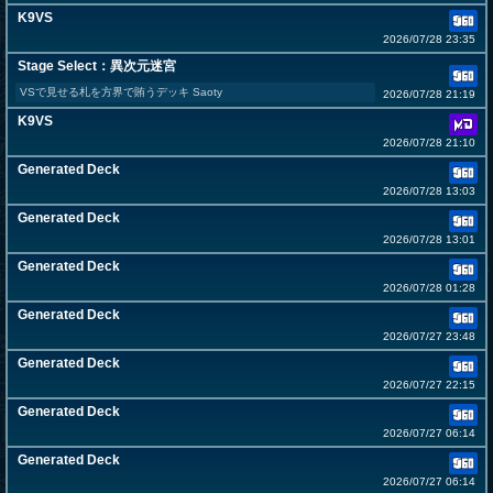
K9VS
2026/07/28 23:35
Stage Select：異次元迷宮
VSで見せる札を方界で賄うデッキ Saoty
2026/07/28 21:19
K9VS
2026/07/28 21:10
Generated Deck
2026/07/28 13:03
Generated Deck
2026/07/28 13:01
Generated Deck
2026/07/28 01:28
Generated Deck
2026/07/27 23:48
Generated Deck
2026/07/27 22:15
Generated Deck
2026/07/27 06:14
Generated Deck
2026/07/27 06:14