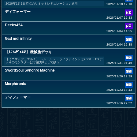
2026年1月1日時点のリミットレギュレーション適用
2026/01/10 12:18
ディフォーマー
2026/01/07 16:33
Decks454
2026/01/04 14:25
Gad mdl infinity
2026/01/04 12:38
【ﾐﾆﾏﾑﾃﾞｭｴﾙ!】機械族デッキ
【ミニマムデュエル！】 〜ルール〜 ・ライフポイントは2000 ・EXデ
ッキのモンスターは守備力0として扱う
2025/12/31 01:46
SwordSoul Synchro Machine
2025/12/26 12:39
Morphtronic
2025/12/23 13:43
ディフォーマー
2025/12/16 22:52