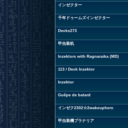
インゼクター
千年ドゥームズインゼクター
Decks273
甲虫装机
Inzektors with Ragnaraika (MD)
113 / Deck Inzektor
Inzektor
Guêpe de batard
インゼク2302☆2wakeuphero
甲虫装機プラナリア