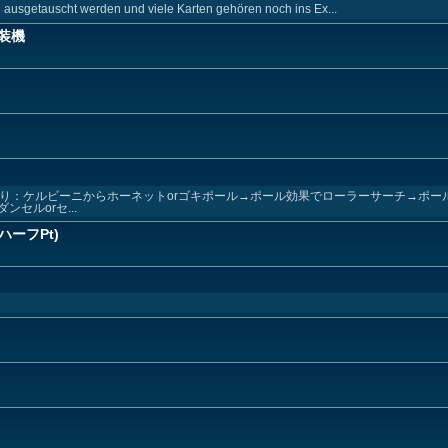
 ausgetauscht werden und viele Karten gehören noch ins Ex...
虫装機
あり：ケルビーニからホーネットorゴキポール→ポール効果でローラーサーチ→ポー
セルorセ...
ーフPt)