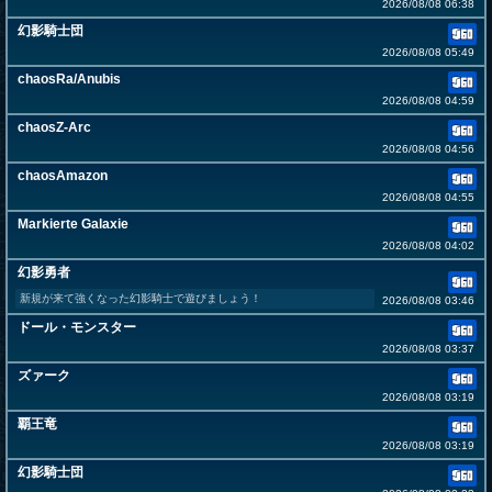
2026/08/08 06:38
幻影騎士団
2026/08/08 05:49
chaosRa/Anubis
2026/08/08 04:59
chaosZ-Arc
2026/08/08 04:56
chaosAmazon
2026/08/08 04:55
Markierte Galaxie
2026/08/08 04:02
幻影勇者
新規が来て強くなった幻影騎士で遊びましょう！
2026/08/08 03:46
ドール・モンスター
2026/08/08 03:37
ズァーク
2026/08/08 03:19
覇王竜
2026/08/08 03:19
幻影騎士団