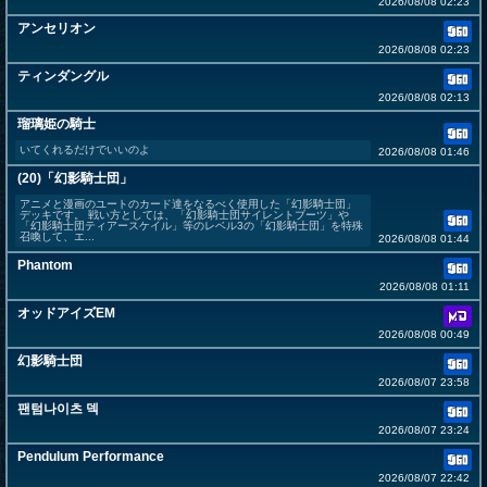
2026/08/08 02:23
アンセリオン
2026/08/08 02:23
ティンダングル
2026/08/08 02:13
瑠璃姫の騎士
いてくれるだけでいいのよ
2026/08/08 01:46
(20)「幻影騎士団」
アニメと漫画のユートのカード達をなるべく使用した「幻影騎士団」
デッキです。 戦い方としては、「幻影騎士団サイレントブーツ」や
「幻影騎士団ティアースケイル」等のレベル3の「幻影騎士団」を特殊
召喚して、エ...
2026/08/08 01:44
Phantom
2026/08/08 01:11
オッドアイズEM
2026/08/08 00:49
幻影騎士団
2026/08/07 23:58
팬텀나이츠 덱
2026/08/07 23:24
Pendulum Performance
2026/08/07 22:42