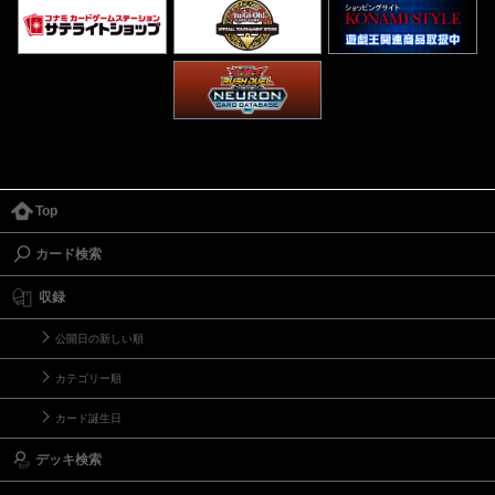
Top
カード検索
収録
公開日の新しい順
カテゴリー順
カード誕生日
デッキ検索