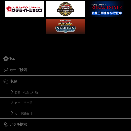
Top
カード検索
収録
公開日の新しい順
カテゴリー順
カード誕生日
デッキ検索